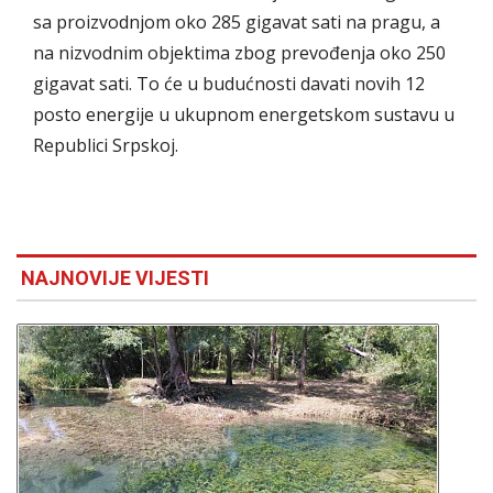
sa proizvodnjom oko 285 gigavat sati na pragu, a
na nizvodnim objektima zbog prevođenja oko 250
gigavat sati. To će u budućnosti davati novih 12
posto energije u ukupnom energetskom sustavu u
Republici Srpskoj.
NAJNOVIJE VIJESTI