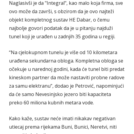
Naglasivši je da "Integral", kao malo koja firma, sve
ovo može da završi, s obzirom da je ovo najteži
objekt kompletnog sustav HE Dabar, o čemu
najbolje govori podatak da je u pitanju najduži
tunel koji je urađen u zadnjih 35 godina u regiji.
“Na cjelokupnom tunelu je više od 10 kilometara
urađena sekundarna obloga. Kompletna obloga se
očekuje u narednoj godini, kada će tunel biti predat
kineskom partner da može nastaviti probne radove
za samu elektranu”, dodao je Petrović, napominjući
da će samo Nevesinjsko jezero biti kapaciteta
preko 60 miliona kubnih metara vode.
Kako kaže, sustav neće imati nikakav negativan
utiecaj prema rijekama Buni, Bunici, Neretvi, niti