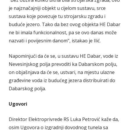
je najznačajniji objekt u cijelom sustavu, srce
sustava koje povezuje tu strojarsku zgradu i
buduće jezero. Tako da bez ovog objekta HE Dabar
ne bi imala funkcionalnost, pa se ovo danas može
nazvati i povijesnim danom", istakao je Ilić.
Napominjući da će se, u sustavu HE Dabar, vode iz
Nevesinjskog polja prevoditi ka Dabarskom polju,
on objašnjava da će se, ustvari, na mjestu ulazne
građevine voda iz budućeg jezera distribuirati do
Dabarskog polja.
Ugovori
Direktor Elektroprivrede RS Luka Petrović kaže da,
osim Ugovora o izgradnji dovodnog tunela sa