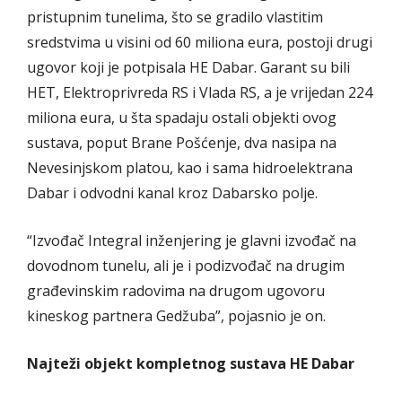
pristupnim tunelima, što se gradilo vlastitim
sredstvima u visini od 60 miliona eura, postoji drugi
ugovor koji je potpisala HE Dabar. Garant su bili
HET, Elektroprivreda RS i Vlada RS, a je vrijedan 224
miliona eura, u šta spadaju ostali objekti ovog
sustava, poput Brane Pošćenje, dva nasipa na
Nevesinjskom platou, kao i sama hidroelektrana
Dabar i odvodni kanal kroz Dabarsko polje.
“Izvođač Integral inženjering je glavni izvođač na
dovodnom tunelu, ali je i podizvođač na drugim
građevinskim radovima na drugom ugovoru
kineskog partnera Gedžuba”, pojasnio je on.
Najteži objekt kompletnog sustava HE Dabar