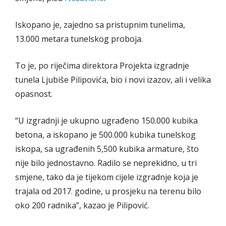
Iskopano je, zajedno sa pristupnim tunelima,
13.000 metara tunelskog proboja.
To je, po riječima direktora Projekta izgradnje
tunela Ljubiše Pilipovića, bio i novi izazov, ali i velika
opasnost.
“U izgradnji je ukupno ugrađeno 150.000 kubika
betona, a iskopano je 500.000 kubika tunelskog
iskopa, sa ugrađenih 5,500 kubika armature, što
nije bilo jednostavno. Radilo se neprekidno, u tri
smjene, tako da je tijekom cijele izgradnje koja je
trajala od 2017. godine, u prosjeku na terenu bilo
oko 200 radnika”, kazao je Pilipović.