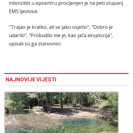
intenzitet u epicentru procijenjen je na peti stupanj
EMS ljestvice.
"Trajao je kratko, ali se jako osjetio", "Dobro je
udarilo", "Probudilo me je, kao jača eksplozija",
opisali su ga stanovnici.
NAJNOVIJE VIJESTI