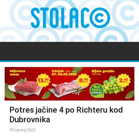
Potres jačine 4 po Richteru kod
Dubrovnika
30 Lipanj 2023