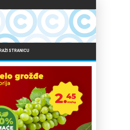
RAŽI STRANICU