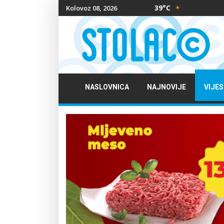
39°C
Kolovoz 08, 2026
NASLOVNICA
NAJNOVIJE
VIJES