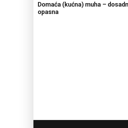
Domaća (kućna) muha – dosadn
opasna