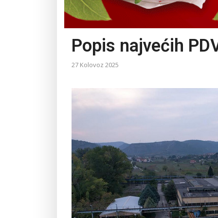
Popis najvećih PD
27 Kolovoz 2025