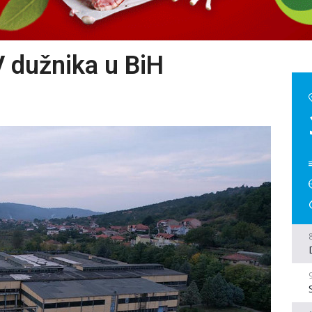
V dužnika u BiH