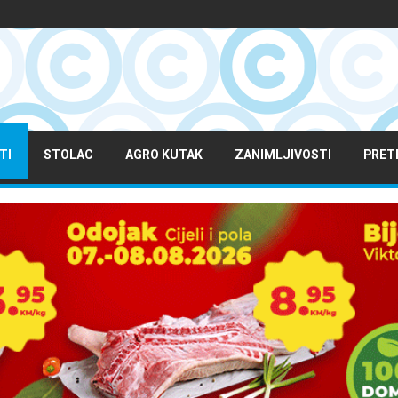
TI
STOLAC
AGRO KUTAK
ZANIMLJIVOSTI
PRET