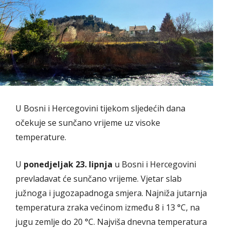
U Bosni i Hercegovini tijekom sljedećih dana
očekuje se sunčano vrijeme uz visoke
temperature.
U
ponedjeljak 23. lipnja
u Bosni i Hercegovini
prevladavat će sunčano vrijeme. Vjetar slab
južnoga i jugozapadnoga smjera. Najniža jutarnja
temperatura zraka većinom između 8 i 13 °C, na
jugu zemlje do 20 °C. Najviša dnevna temperatura