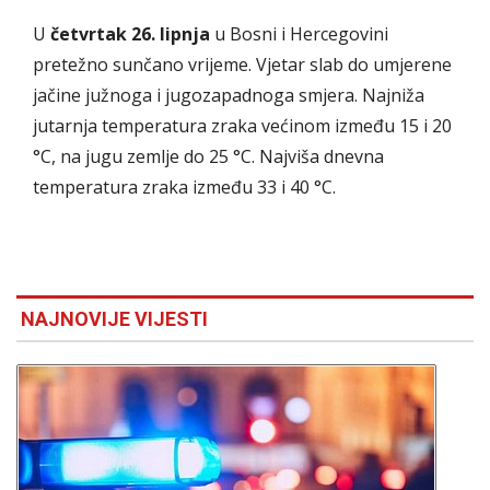
U
četvrtak 26. lipnja
u Bosni i Hercegovini
pretežno sunčano vrijeme. Vjetar slab do umjerene
jačine južnoga i jugozapadnoga smjera. Najniža
jutarnja temperatura zraka većinom između 15 i 20
°C, na jugu zemlje do 25 °C. Najviša dnevna
temperatura zraka između 33 i 40 °C.
NAJNOVIJE VIJESTI