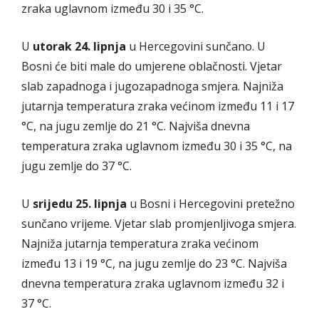
zraka uglavnom između 30 i 35 °C.
U
utorak 24. lipnja
u Hercegovini sunčano. U
Bosni će biti male do umjerene oblačnosti. Vjetar
slab zapadnoga i jugozapadnoga smjera. Najniža
jutarnja temperatura zraka većinom između 11 i 17
°C, na jugu zemlje do 21 °C. Najviša dnevna
temperatura zraka uglavnom između 30 i 35 °C, na
jugu zemlje do 37 °C.
U
srijedu 25. lipnja
u Bosni i Hercegovini pretežno
sunčano vrijeme. Vjetar slab promjenljivoga smjera.
Najniža jutarnja temperatura zraka većinom
između 13 i 19 °C, na jugu zemlje do 23 °C. Najviša
dnevna temperatura zraka uglavnom između 32 i
37 °C.