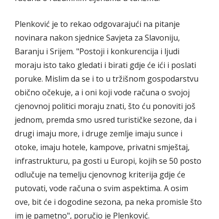
Plenković je to rekao odgovarajući na pitanje
novinara nakon sjednice Savjeta za Slavoniju,
Baranju i Srijem. "Postoji i konkurencija i ljudi
moraju isto tako gledati i birati gdje će ići i poslati
poruke. Mislim da se i to u tržišnom gospodarstvu
obično očekuje, a i oni koji vode računa o svojoj
cjenovnoj politici moraju znati, što ću ponoviti još
jednom, premda smo usred turističke sezone, da i
drugi imaju more, i druge zemlje imaju sunce i
otoke, imaju hotele, kampove, privatni smještaj,
infrastrukturu, pa gosti u Europi, kojih se 50 posto
odlučuje na temelju cjenovnog kriterija gdje će
putovati, vode računa o svim aspektima. A osim
ove, bit će i dogodine sezona, pa neka promisle što
im je pametno", poručio je Plenković.