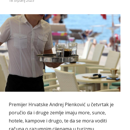
18 Srpanj 2025
Premijer Hrvatske Andrej Plenković u četvrtak je
poručio da i druge zemlje imaju more, sunce,
hotele, kampove i drugo, te da se mora voditi
računa o razumnim cijenama u turizmu.