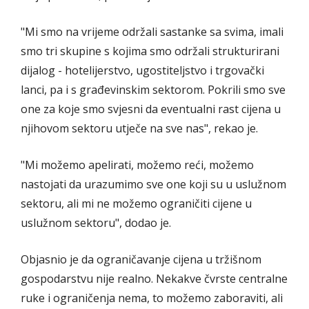
"Mi smo na vrijeme održali sastanke sa svima, imali
smo tri skupine s kojima smo održali strukturirani
dijalog - hotelijerstvo, ugostiteljstvo i trgovački
lanci, pa i s građevinskim sektorom. Pokrili smo sve
one za koje smo svjesni da eventualni rast cijena u
njihovom sektoru utječe na sve nas", rekao je.
"Mi možemo apelirati, možemo reći, možemo
nastojati da urazumimo sve one koji su u uslužnom
sektoru, ali mi ne možemo ograničiti cijene u
uslužnom sektoru", dodao je.
Objasnio je da ograničavanje cijena u tržišnom
gospodarstvu nije realno. Nekakve čvrste centralne
ruke i ograničenja nema, to možemo zaboraviti, ali