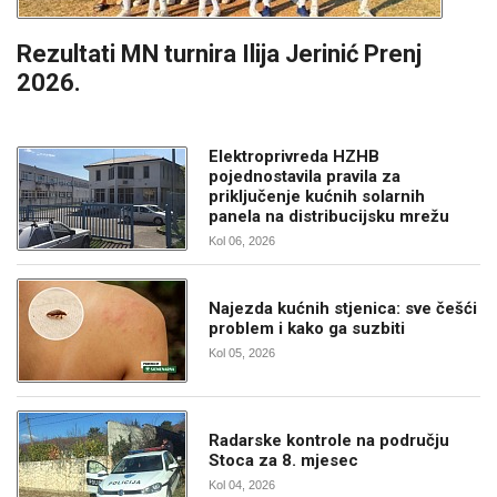
Rezultati MN turnira Ilija Jerinić Prenj
2026.
Elektroprivreda HZHB
pojednostavila pravila za
priključenje kućnih solarnih
panela na distribucijsku mrežu
Kol 06, 2026
Najezda kućnih stjenica: sve češći
problem i kako ga suzbiti
Kol 05, 2026
Radarske kontrole na području
Stoca za 8. mjesec
Kol 04, 2026