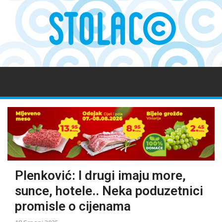
Plenković: I drugi imaju more,
sunce, hotele.. Neka poduzetnici
promisle o cijenama