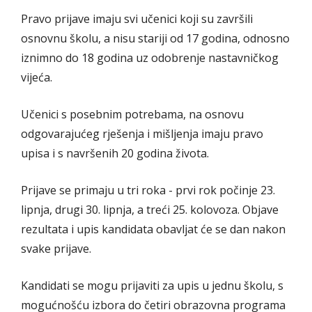
Pravo prijave imaju svi učenici koji su završili
osnovnu školu, a nisu stariji od 17 godina, odnosno
iznimno do 18 godina uz odobrenje nastavničkog
vijeća.
Učenici s posebnim potrebama, na osnovu
odgovarajućeg rješenja i mišljenja imaju pravo
upisa i s navršenih 20 godina života.
Prijave se primaju u tri roka - prvi rok počinje 23.
lipnja, drugi 30. lipnja, a treći 25. kolovoza. Objave
rezultata i upis kandidata obavljat će se dan nakon
svake prijave.
Kandidati se mogu prijaviti za upis u jednu školu, s
mogućnošću izbora do četiri obrazovna programa