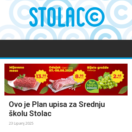
Ovo je Plan upisa za Srednju
školu Stolac
23 Lipanj 2025