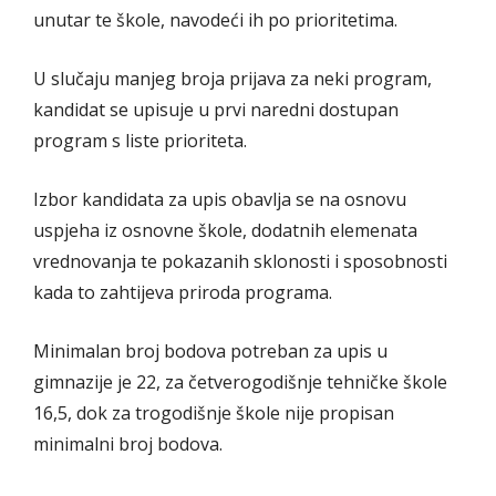
unutar te škole, navodeći ih po prioritetima.
U slučaju manjeg broja prijava za neki program,
kandidat se upisuje u prvi naredni dostupan
program s liste prioriteta.
Izbor kandidata za upis obavlja se na osnovu
uspjeha iz osnovne škole, dodatnih elemenata
vrednovanja te pokazanih sklonosti i sposobnosti
kada to zahtijeva priroda programa.
Minimalan broj bodova potreban za upis u
gimnazije je 22, za četverogodišnje tehničke škole
16,5, dok za trogodišnje škole nije propisan
minimalni broj bodova.