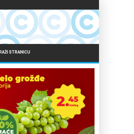
RAŽI STRANICU