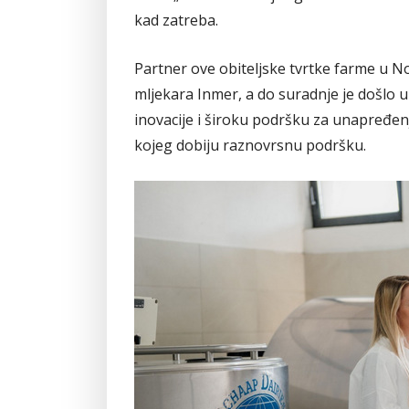
kad zatreba.
Partner ove obiteljske tvrtke farme u N
mljekara Inmer, a do suradnje je došlo u
inovacije i široku podršku za unapređen
kojeg dobiju raznovrsnu podršku.