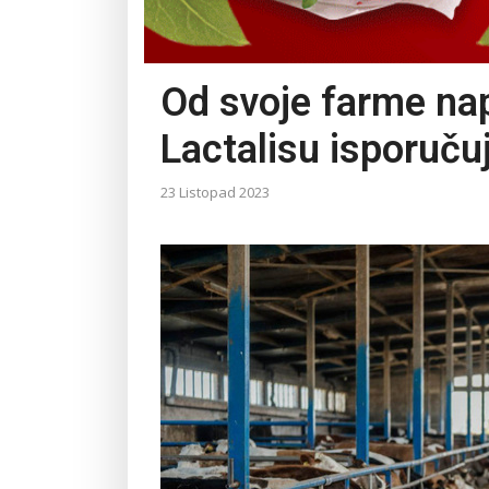
Od svoje farme napr
Lactalisu isporuču
23 Listopad 2023