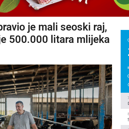
avio je mali seoski raj,
je 500.000 litara mlijeka