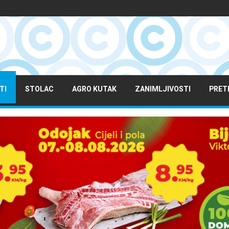
TI
STOLAC
AGRO KUTAK
ZANIMLJIVOSTI
PRET