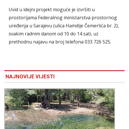
Uvid u idejni projekt moguće je izvršiti u
prostorijama Federalnog ministarstva prostornog
uređenja u Sarajevu (ulica Hamdije Čemerlića br. 2),
svakim radnim danom od 10 do 14 sati, uz
prethodnu najavu na broj telefona 033 726 525.
NAJNOVIJE VIJESTI