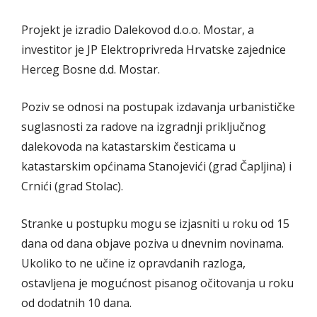
Projekt je izradio Dalekovod d.o.o. Mostar, a
investitor je JP Elektroprivreda Hrvatske zajednice
Herceg Bosne d.d. Mostar.
Poziv se odnosi na postupak izdavanja urbanističke
suglasnosti za radove na izgradnji priključnog
dalekovoda na katastarskim česticama u
katastarskim općinama Stanojevići (grad Čapljina) i
Crnići (grad Stolac).
Stranke u postupku mogu se izjasniti u roku od 15
dana od dana objave poziva u dnevnim novinama.
Ukoliko to ne učine iz opravdanih razloga,
ostavljena je mogućnost pisanog očitovanja u roku
od dodatnih 10 dana.