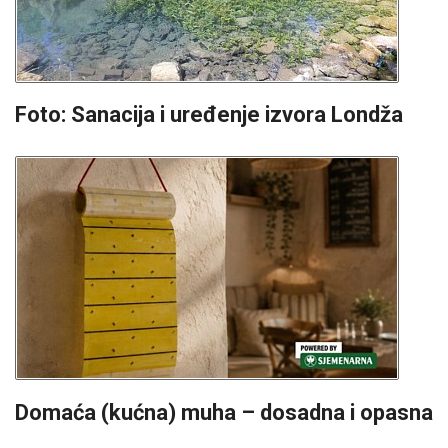
Foto: Sanacija i uređenje izvora Londža
Domaća (kućna) muha – dosadna i opasna