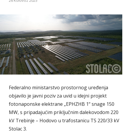
26 Kolovoz 2025
Federalno ministarstvo prostornog uređenja
objavilo je javni poziv za uvid u idejni projekt
fotonaponske elektrane „EPHZHB 1“ snage 150
MW, s pripadajućim priključnim dalekovodom 220
kV Trebinje – Hodovo u trafostanicu TS 220/33 kV
Stolac 3.