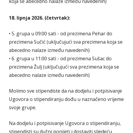
koja se abecedno nalaze između navedenih)
18. lipnja 2026. (četvrtak):
• 5. grupa u 09:00 sati - od prezimena Pehar do
prezimena Sučić (uključujući sva prezimena koja se
abecedno nalaze između navedenih)
• 6. grupa u 11:00 sati - od prezimena Sušac do
prezimena Žulj (uključujući sva prezimena koja se
abecedno nalaze između navedenih)
Molimo sve stipendiste da na dodjelu i potpisivanje
Ugovora o stipendiranju dođu u naznačeno vrijeme
svoje grupe.
Na dodjelu i potpisivanje Ugovora o stipendiranju,
stipendisti su dužni ponijeti i dostaviti sljedeću