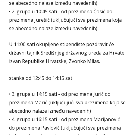
se abecedno nalaze između navedenih)
• 2. grupa u 10:45 sati - od prezimena Čosić do
prezimena Jurešić (uključujući sva prezimena koja
se abecedno nalaze između navedenih)
U 11:00 sati okupljene stipendiste pozdravit će
državni tajnik Središnjeg državnog ureda za Hrvate
izvan Republike Hrvatske, Zvonko Milas.
stanka od 12:45 do 14:15 sati
• 3. grupa u 14:15 sati - od prezimena Jurič do
prezimena Marić (uključujući sva prezimena koja se
abecedno nalaze između navedenih)
• 4. grupa u 16:15 sati - od prezimena Marijanović
do prezimena Pavlović (uključujući sva prezimena