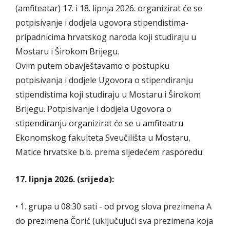
(amfiteatar) 17. i 18. lipnja 2026. organizirat će se
potpisivanje i dodjela ugovora stipendistima-
pripadnicima hrvatskog naroda koji studiraju u
Mostaru i Širokom Brijegu.
Ovim putem obavještavamo o postupku
potpisivanja i dodjele Ugovora o stipendiranju
stipendistima koji studiraju u Mostaru i Širokom
Brijegu. Potpisivanje i dodjela Ugovora o
stipendiranju organizirat će se u amfiteatru
Ekonomskog fakulteta Sveučilišta u Mostaru,
Matice hrvatske b.b. prema sljedećem rasporedu:
17. lipnja 2026. (srijeda):
• 1. grupa u 08:30 sati - od prvog slova prezimena A
do prezimena Čorić (uključujući sva prezimena koja