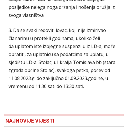
posljedice nelegalnoga držanja i nošenja oružja iz
svoga vlasništva.
3. Da se svaki redoviti lovac, koji nije izmirivao
članarinu u protekli godinama, ukoliko želi
da uplatom iste izbjegne suspenziju iz LD-a, može
obratiti, za uplatnicu sa podatcima za uplatu, u
sjedištu LD-a: Stolac, ul. kralja Tomislava bb (stara
zgrada općine Stolac), svakoga petka, počev od
11.08.2023.g. do zaključno 01.09.2023.godine, u
vremenu od 11:30 sati do 13:30 sati.
NAJNOVIJE VIJESTI