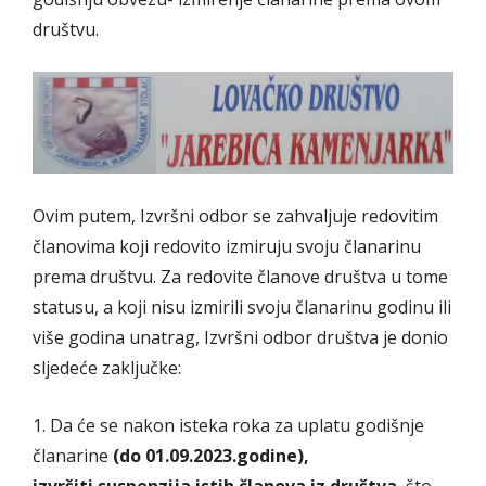
društvu.
Ovim putem, Izvršni odbor se zahvaljuje redovitim
članovima koji redovito izmiruju svoju članarinu
prema društvu. Za redovite članove društva u tome
statusu, a koji nisu izmirili svoju članarinu godinu ili
više godina unatrag, Izvršni odbor društva je donio
sljedeće zaključke:
1. Da će se nakon isteka roka za uplatu godišnje
članarine
(do 01.09.2023.godine),