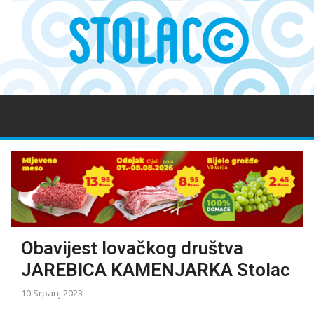
Obavijest lovačkog društva
JAREBICA KAMENJARKA Stolac
10 Srpanj 2023