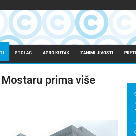
TI
STOLAC
AGRO KUTAK
ZANIMLJIVOSTI
PRET
u Mostaru prima više