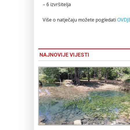
– 6 izvršitelja
Više o natječaju možete pogledati
OVDJ
NAJNOVIJE VIJESTI