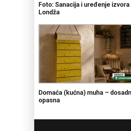
Foto: Sanacija i uređenje izvora
Londža
Domaća (kućna) muha – dosadn
opasna