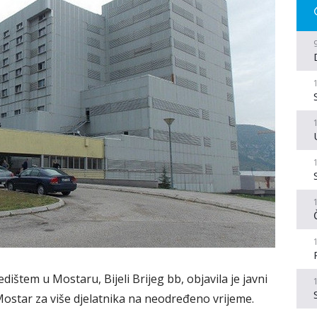
dištem u Mostaru, Bijeli Brijeg bb, objavila je javni
Mostar za više djelatnika na neodređeno vrijeme.