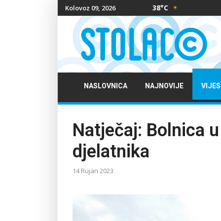
38°C
Kolovoz 09, 2026
NASLOVNICA
NAJNOVIJE
VIJES
Natječaj: Bolnica 
djelatnika
14 Rujan 2023