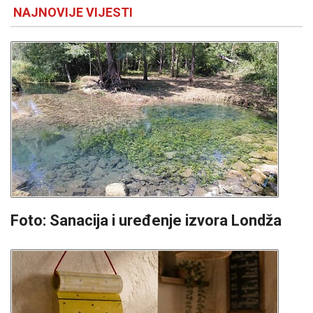
NAJNOVIJE VIJESTI
Foto: Sanacija i uređenje izvora Londža