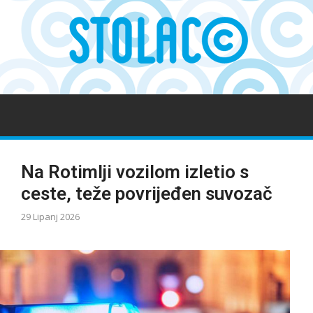
Na Rotimlji vozilom izletio s
ceste, teže povrijeđen suvozač
29 Lipanj 2026