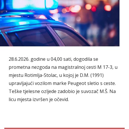
28.6.2026. godine u 04,00 sati, dogodila se
prometna nezgoda na magistralnoj cesti M 17-3, u
mjestu Rotimlja-Stolac, u kojoj je D.M. (1991)
upravljajući vozilom marke Peugeot sletio s ceste.
Teške tjelesne ozljede zadobio je suvozač M.Š. Na
licu mjesta izvršen je očevid.