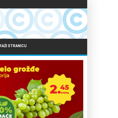
RAŽI STRANICU