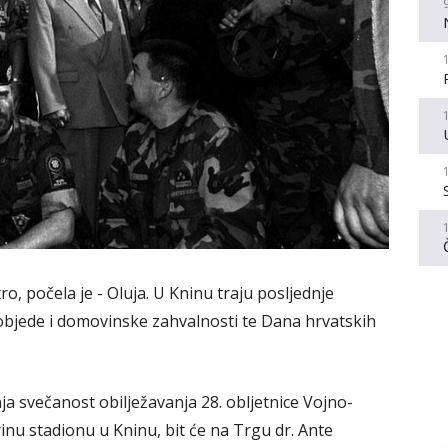
o, počela je - Oluja. U Kninu traju posljednje
bjede i domovinske zahvalnosti te Dana hrvatskih
 svečanost obilježavanja 28. obljetnice Vojno-
inu stadionu u Kninu, bit će na Trgu dr. Ante