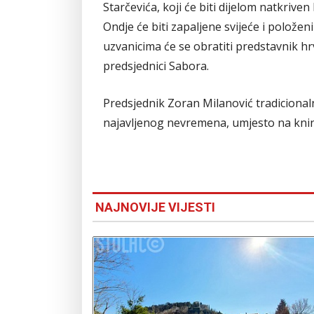
Starčevića, koji će biti dijelom natkri
Ondje će biti zapaljene svijeće i polože
uzvanicima će se obratiti predstavnik hr
predsjednici Sabora.
Predsjednik Zoran Milanović tradicionaln
najavljenog nevremena, umjesto na knin
NAJNOVIJE VIJESTI