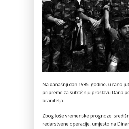
Na današnji dan 1995. godine, u rano jutr
pripreme za sutrašnju proslavu Dana po
branitelja.
Zbog loše vremenske prognoze, središnja
redarstvene operacije, umjesto na Dinar