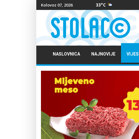
33°C
Kolovoz 07, 2026
NASLOVNICA
NAJNOVIJE
VIJES