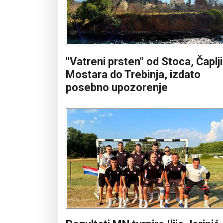
"Vatreni prsten" od Stoca, Čaplj
Mostara do Trebinja, izdato
posebno upozorenje