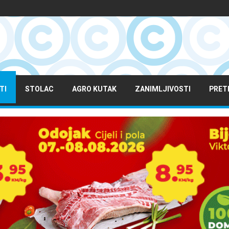
TI
STOLAC
AGRO KUTAK
ZANIMLJIVOSTI
PRET