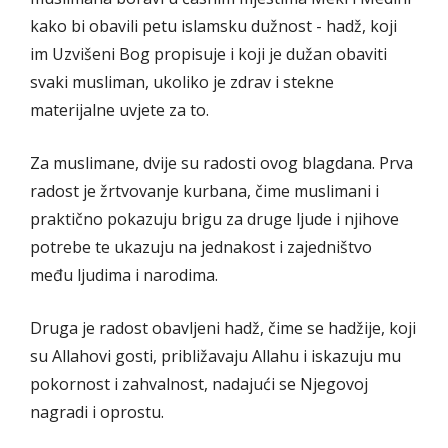
kako bi obavili petu islamsku dužnost - hadž, koji
im Uzvišeni Bog propisuje i koji je dužan obaviti
svaki musliman, ukoliko je zdrav i stekne
materijalne uvjete za to.
Za muslimane, dvije su radosti ovog blagdana. Prva
radost je žrtvovanje kurbana, čime muslimani i
praktično pokazuju brigu za druge ljude i njihove
potrebe te ukazuju na jednakost i zajedništvo
među ljudima i narodima.
Druga je radost obavljeni hadž, čime se hadžije, koji
su Allahovi gosti, približavaju Allahu i iskazuju mu
pokornost i zahvalnost, nadajući se Njegovoj
nagradi i oprostu.