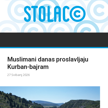
Muslimani danas proslavljaju
Kurban-bajram
27 Svibanj 2026