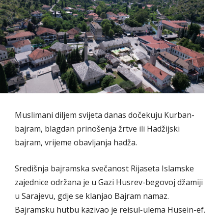
Muslimani diljem svijeta danas dočekuju Kurban-
bajram, blagdan prinošenja žrtve ili Hadžijski
bajram, vrijeme obavljanja hadža.
Središnja bajramska svečanost Rijaseta Islamske
zajednice održana je u Gazi Husrev-begovoj džamiji
u Sarajevu, gdje se klanjao Bajram namaz.
Bajramsku hutbu kazivao je reisul-ulema Husein-ef.