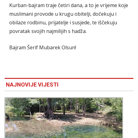
Kurban-bajram traje četiri dana, a to je vrijeme koje
muslimani provode u krugu obitelji, dočekuju i
obilaze rodbinu, prijatelje i susjede, te iščekuju
povratak svojih najmilijih s hadža.
Bajram Šerif Mubarek Olsun!
NAJNOVIJE VIJESTI