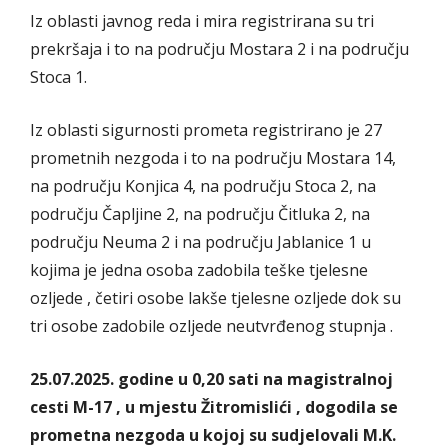
Iz oblasti javnog reda i mira registrirana su tri
prekršaja i to na području Mostara 2 i na području
Stoca 1.
Iz oblasti sigurnosti prometa registrirano je 27
prometnih nezgoda i to na području Mostara 14,
na području Konjica 4, na području Stoca 2, na
području Čapljine 2, na području Čitluka 2, na
području Neuma 2 i na području Jablanice 1 u
kojima je jedna osoba zadobila teške tjelesne
ozljede , četiri osobe lakše tjelesne ozljede dok su
tri osobe zadobile ozljede neutvrđenog stupnja .
25.07.2025. godine u 0,20 sati na magistralnoj
cesti M-17 , u mjestu Žitromislići , dogodila se
prometna nezgoda u kojoj su sudjelovali M.K.