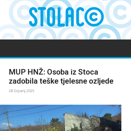
MUP HNŽ: Osoba iz Stoca
zadobila teške tjelesne ozljede
28 Srpanj 2025