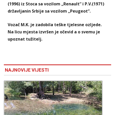
(1996) iz Stoca sa vozilom „Renault“ i P.V.(1971)
državljanin Srbije sa vozilom „Peugeot“.
Vozač M.K. je zadobila teške tjelesne ozljede.
Na licu mjesta izvršen je očevid a o svemu je
upoznat tužitelj.
NAJNOVIJE VIJESTI