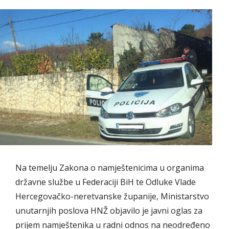
Na temelju Zakona o namještenicima u organima
državne službe u Federaciji BiH te Odluke Vlade
Hercegovačko-neretvanske županije, Ministarstvo
unutarnjih poslova HNŽ objavilo je javni oglas za
prijem namještenika u radni odnos na neodređeno