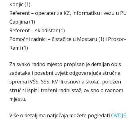
Konjic (1)
Referent – operater za KZ, informatiku i vezu u PU
Čapljina (1)
Referent – skladištar (1)
Pomoćni radnici – čistačice u Mostaru (1) i Prozor-
Rami (1)
Za svako radno mjesto propisan je detaljan opis
zadataka i posebni uvjeti: odgovarajuća stručna
sprema (VŠS, SSS, KV ili osnovna škola), položen
stručni ispit i traženi radni staž, ovisno o radnom
mjestu.
Više o detaljima natječaja možete pogledati
OVDJE
.