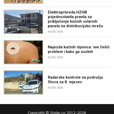
Elektroprivreda HZHB
pojednostavila pravila za
priključenje kućnih solarnih
panela na distribucijsku mrežu
Kol 06, 2026
Najezda kućnih stjenica: sve češći
problem i kako ga suzbiti
Kol 05, 2026
Radarske kontrole na području
Stoca za 8. mjesec
Kol 04, 2026
Copyright © Stolac.co 2012-2026