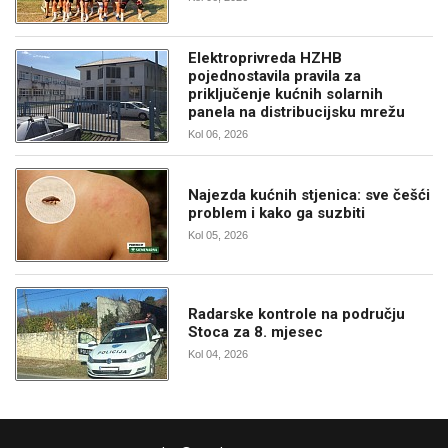
Elektroprivreda HZHB
pojednostavila pravila za
priključenje kućnih solarnih
panela na distribucijsku mrežu
Kol 06, 2026
Najezda kućnih stjenica: sve češći
problem i kako ga suzbiti
Kol 05, 2026
Radarske kontrole na području
Stoca za 8. mjesec
Kol 04, 2026