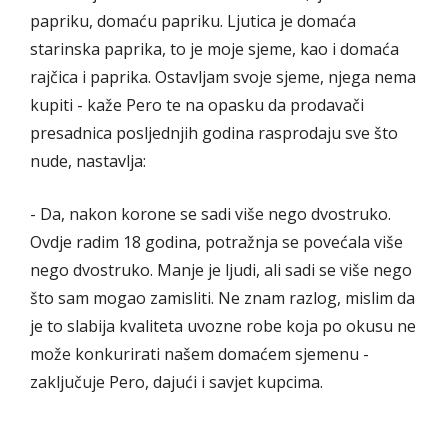
papriku, domaću papriku. Ljutica je domaća
starinska paprika, to je moje sjeme, kao i domaća
rajčica i paprika. Ostavljam svoje sjeme, njega nema
kupiti - kaže Pero te na opasku da prodavači
presadnica posljednjih godina rasprodaju sve što
nude, nastavlja:
- Da, nakon korone se sadi više nego dvostruko.
Ovdje radim 18 godina, potražnja se povećala više
nego dvostruko. Manje je ljudi, ali sadi se više nego
što sam mogao zamisliti. Ne znam razlog, mislim da
je to slabija kvaliteta uvozne robe koja po okusu ne
može konkurirati našem domaćem sjemenu -
zaključuje Pero, dajući i savjet kupcima.