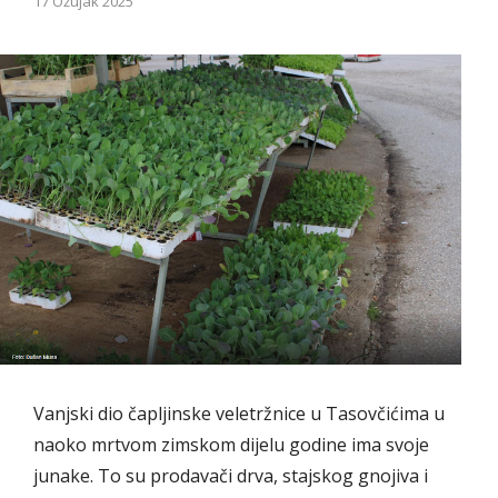
17 Ožujak 2025
Vanjski dio čapljinske veletržnice u Tasovčićima u
naoko mrtvom zimskom dijelu godine ima svoje
junake. To su prodavači drva, stajskog gnojiva i