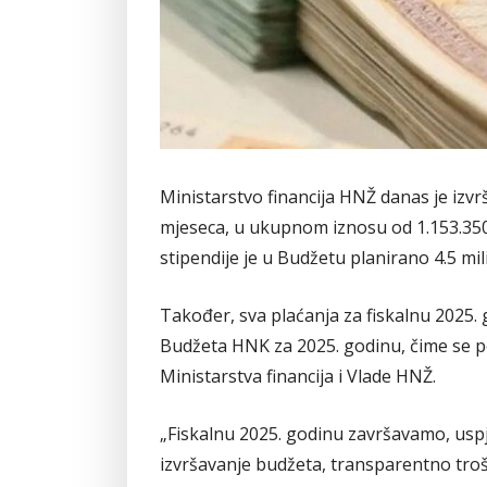
Ministarstvo financija HNŽ danas je izvrš
mjeseca, u ukupnom iznosu od 1.153.350,0
stipendije je u Budžetu planirano 4.5 mi
Također, sva plaćanja za fiskalnu 2025.
Budžeta HNK za 2025. godinu, čime se p
Ministarstva financija i Vlade HNŽ.
„Fiskalnu 2025. godinu završavamo, usp
izvršavanje budžeta, transparentno troš