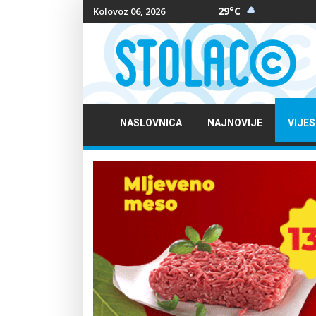
29°C
Kolovoz 06, 2026
NASLOVNICA
NAJNOVIJE
VIJES