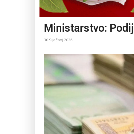
Ministarstvo: Podij
30 Siječanj 2026