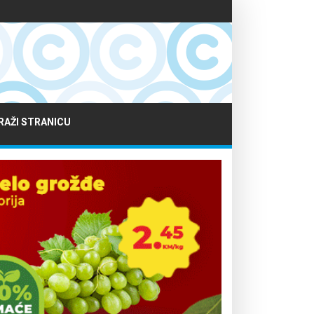
RAŽI STRANICU