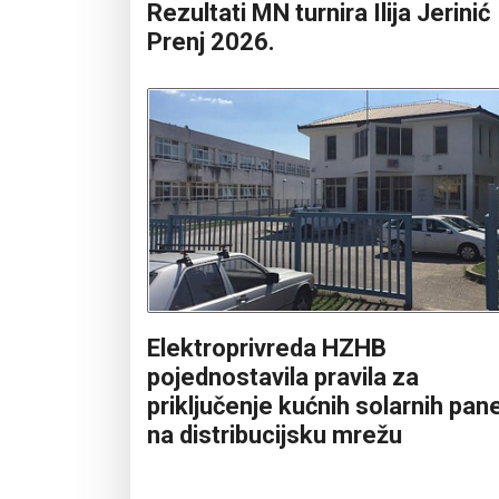
Rezultati MN turnira Ilija Jerinić
Prenj 2026.
Elektroprivreda HZHB
pojednostavila pravila za
priključenje kućnih solarnih pan
na distribucijsku mrežu