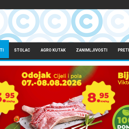
TI
STOLAC
AGRO KUTAK
ZANIMLJIVOSTI
PRET