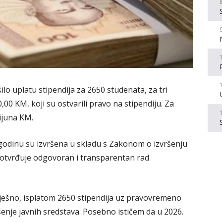
ilo uplatu stipendija za 2650 studenata, za tri
0 KM, koji su ostvarili pravo na stipendiju. Za
lijuna KM.
 godinu su izvršena u skladu s Zakonom o izvršenju
otvrđuje odgovoran i transparentan rad
ješno, isplatom 2650 stipendija uz pravovremeno
enje javnih sredstava. Posebno ističem da u 2026.