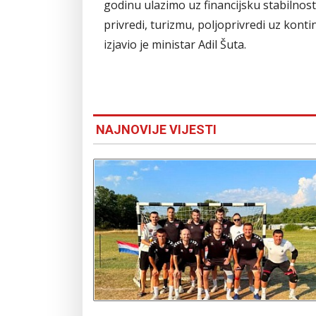
godinu ulazimo uz financijsku stabilnost 
privredi, turizmu, poljoprivredi uz kont
izjavio je ministar Adil Šuta.
NAJNOVIJE VIJESTI