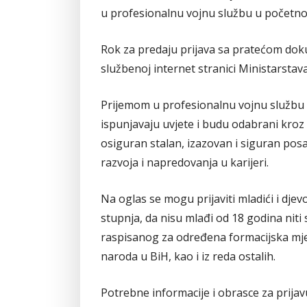
u profesionalnu vojnu službu u početno
Rok za predaju prijava sa pratećom doku
službenoj internet stranici Ministarstav
Prijemom u profesionalnu vojnu službu 
ispunjavaju uvjete i budu odabrani kroz 
osiguran stalan, izazovan i siguran po
razvoja i napredovanja u karijeri.
Na oglas se mogu prijaviti mladići i djevo
stupnja, da nisu mlađi od 18 godina niti 
raspisanog za određena formacijska mjes
naroda u BiH, kao i iz reda ostalih.
Potrebne informacije i obrasce za prijav