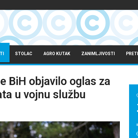
TI
STOLAC
AGRO KUTAK
ZANIMLJIVOSTI
PRET
e BiH objavilo oglas za
ta u vojnu službu