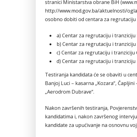
stranici Ministarstva obrane BiH (www.m
http://www.mod.gov.ba/aktuelnosti/oglasi
osobno dobiti od centara za regrutaciju i 
a) Centar za regrutaciju i tranziciju
b) Centar za regrutaciju i tranzicij
c) Centar za regrutaciju i tranziciju 
d) Centar za regrutaciju i tranziciju
Testiranja kandidata će se obaviti u cent
Banjoj Luci – kasarna „Kozara“, Čapljini
„Aerodrom Dubrave“.
Nakon završenih testiranja, Povjerenstvo
kandidatima i, nakon završenog intervjua,
kandidate za upućivanje na osnovnu vo