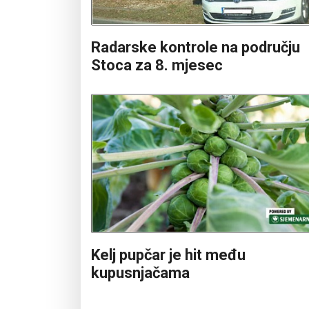
Radarske kontrole na području
Stoca za 8. mjesec
Kelj pupčar je hit među
kupusnjačama