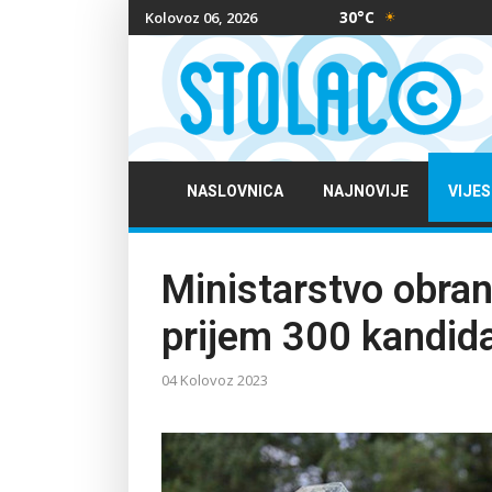
30°C
Kolovoz 06, 2026
NASLOVNICA
NAJNOVIJE
VIJES
Ministarstvo obran
prijem 300 kandida
04 Kolovoz 2023