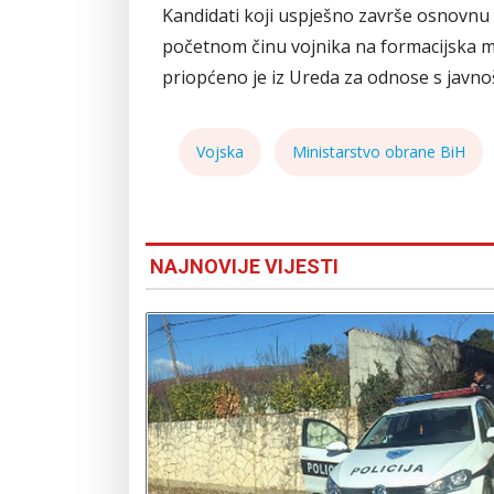
Kandidati koji uspješno završe osnovnu
početnom činu vojnika na formacijska m
priopćeno je iz Ureda za odnose s javno
Vojska
Ministarstvo obrane BiH
NAJNOVIJE VIJESTI