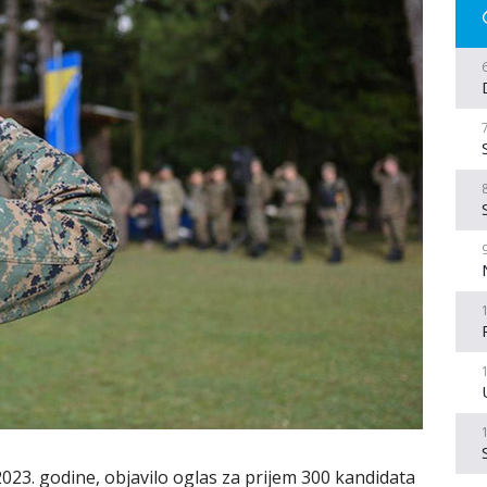
023. godine, objavilo oglas za prijem 300 kandidata