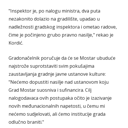
"Inspektor je, po nalogu ministra, dva puta
nezakonito dolazio na gradilište, upadao u
nadležnosti gradskog inspektora i ometao radove,
čime je počinjeno grubo pravno nasilje," rekao je
Kordić.
Gradonačelnik poručuje da će se Mostar ubuduće
najstrože suprotstaviti svim pokušajima
zaustavljanja gradnje javne ustanove kulture:
"Nećemo dopustiti nasilje nad ustanovom koju
Grad Mostar suosniva i sufinancira. Cilj
nalogodavaca ovih postupaka očito je izazivanje
novih međunacionalnih napetosti, u čemu mi
nećemo sudjelovati, ali ćemo institucije grada
odlučno braniti."