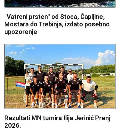
"Vatreni prsten" od Stoca, Čapljine,
Mostara do Trebinja, izdato posebno
upozorenje
Rezultati MN turnira Ilija Jerinić Prenj
2026.