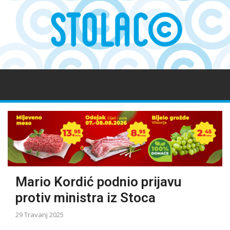
Mario Kordić podnio prijavu
protiv ministra iz Stoca
29 Travanj 2025