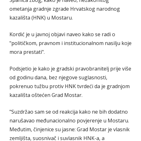
ometanja gradnje zgrade Hrvatskog narodnog
kazališta (HNK) u Mostaru.
Kordić je u javnoj objavi naveo kako se radi o
"političkom, pravnom i institucionalnom nasilju koje
mora prestati".
Podsjetio je kako je gradski pravobranitelj prije više
od godinu dana, bez njegove suglasnosti,
pokrenuo tužbu protiv HNK tvrdeći da je gradnjom
kazališta oštećen Grad Mostar.
"Suzdržao sam se od reakcija kako ne bih dodatno
narušavao međunacionalno povjerenje u Mostaru.
Međutim, činjenice su jasne: Grad Mostar je vlasnik
zemljišta, suosnivač i suvlasnik HNK-a, a