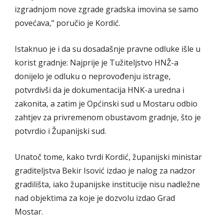
izgradnjom nove zgrade gradska imovina se samo
povećava," poručio je Kordić.
Istaknuo je i da su dosadašnje pravne odluke išle u
korist gradnje: Najprije je Tužiteljstvo HNŽ-a
donijelo je odluku o neprovođenju istrage,
potvrdivši da je dokumentacija HNK-a uredna i
zakonita, a zatim je Općinski sud u Mostaru odbio
zahtjev za privremenom obustavom gradnje, što je
potvrdio i Županijski sud.
Unatoč tome, kako tvrdi Kordić, županijski ministar
graditeljstva Bekir Isović izdao je nalog za nadzor
gradilišta, iako županijske institucije nisu nadležne
nad objektima za koje je dozvolu izdao Grad
Mostar.