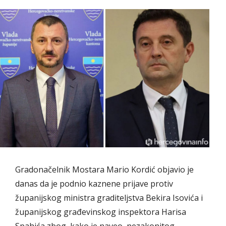
Gradonačelnik Mostara Mario Kordić objavio je
danas da je podnio kaznene prijave protiv
županijskog ministra graditeljstva Bekira Isovića i
županijskog građevinskog inspektora Harisa
Spahića zbog, kako je naveo, nezakonitog