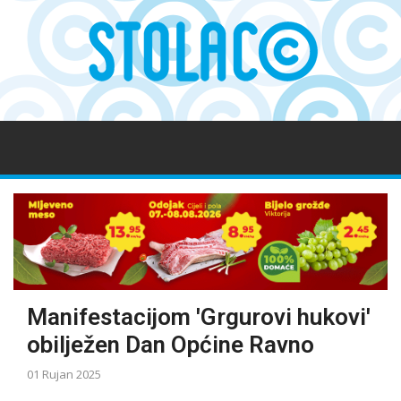
Manifestacijom 'Grgurovi hukovi'
obilježen Dan Općine Ravno
01 Rujan 2025