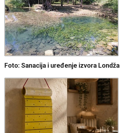
Foto: Sanacija i uređenje izvora Londža