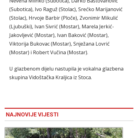
Nevena Mlinko (Subotica), Darko Baštovanović
(Subotica), Ivo Raguž (Stolac), Srećko Marijanović
(Stolac), Hrvoje Barbir (Ploče), Zvonimir Mikulić
(Ljubuški), Ivan Sivrić (Mostar), Marela Jerkić-
Jakovljević (Mostar), Ivan Baković (Mostar),
Viktorija Bukovac (Mostar), Snježana Lovrić
(Mostar) i Robert Vučina (Mostar).
U glazbenom dijelu nastupila je vokalna glazbena
skupina Vidoštačka Kraljica iz Stoca.
NAJNOVIJE VIJESTI