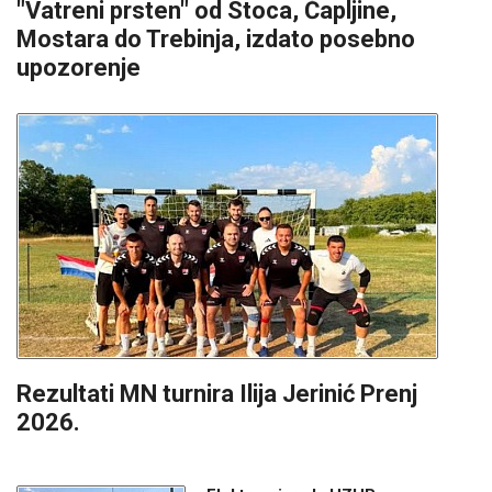
"Vatreni prsten" od Stoca, Čapljine,
Mostara do Trebinja, izdato posebno
upozorenje
Rezultati MN turnira Ilija Jerinić Prenj
2026.