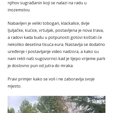
njihov sugrađanin koji se nalazi na radu u
inozemstvu.
Nabavljen je veliki tobogan, klackalice, dvije
ljuljačke, kućice, vrtuljak, postavljena je nova trava,
a radovi kada budu u potpunosti gotovi koštati će
nekoliko desetina tisuća eura. Nastavlja se dodatno
uređenje i postavljanje video nadzora, a kako su
nam rekli naši sugovornici kad je lijepo vrijeme park
je doslovno pun od jutra do mraka.
Pravi primjer kako se voli i ne zaboravlja svoje
mjesto.