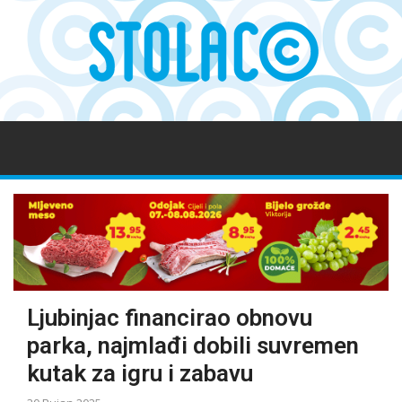
Ljubinjac financirao obnovu
parka, najmlađi dobili suvremen
kutak za igru i zabavu