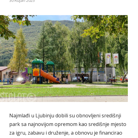
30 Rujan 2025
Najmlađi u Ljubinju dobili su obnovljeni središnji
park sa najnovijom opremom kao središnje mjesto
za igru, zabavu i druženje, a obnovu je financirao