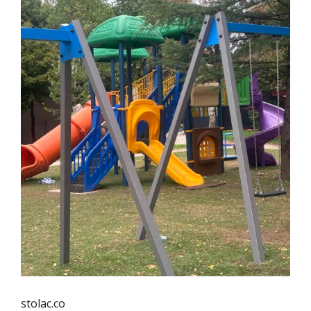
stolac.co