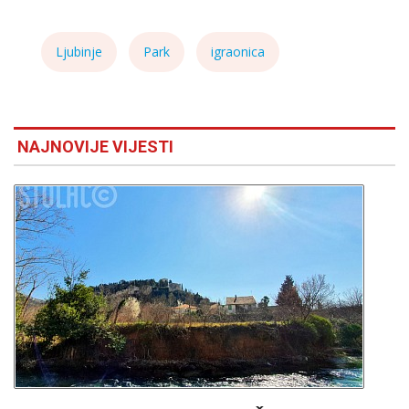
Ljubinje
Park
igraonica
NAJNOVIJE VIJESTI