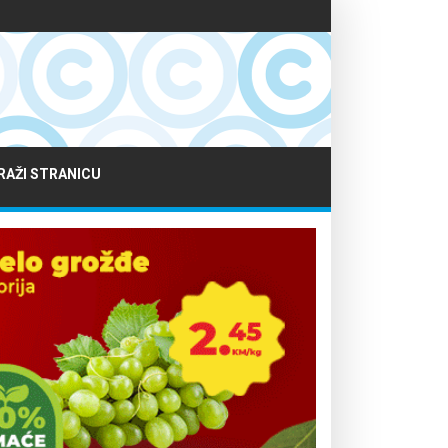
RAŽI STRANICU