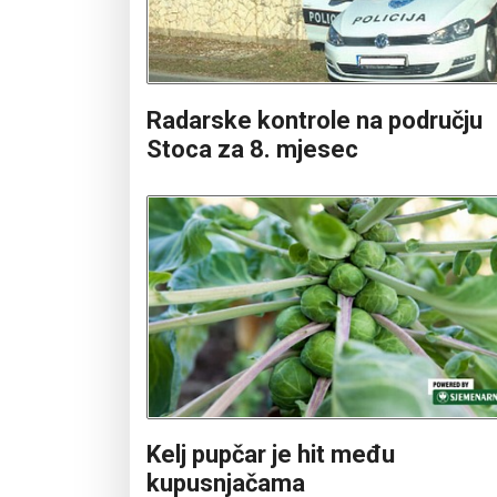
Radarske kontrole na području
Stoca za 8. mjesec
Kelj pupčar je hit među
kupusnjačama