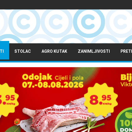
TI
STOLAC
AGRO KUTAK
ZANIMLJIVOSTI
PRET