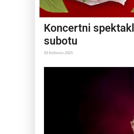
Koncertni spektakl
subotu
03 Kolovoz 2025