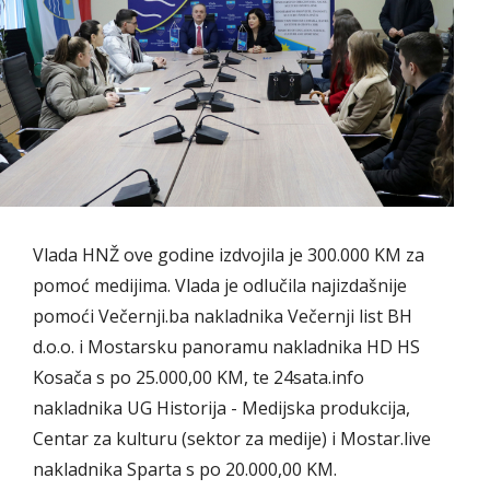
Vlada HNŽ ove godine izdvojila je 300.000 KM za
pomoć medijima. Vlada je odlučila najizdašnije
pomoći Večernji.ba nakladnika Večernji list BH
d.o.o. i Mostarsku panoramu nakladnika HD HS
Kosača s po 25.000,00 KM, te 24sata.info
nakladnika UG Historija - Medijska produkcija,
Centar za kulturu (sektor za medije) i Mostar.live
nakladnika Sparta s po 20.000,00 KM.