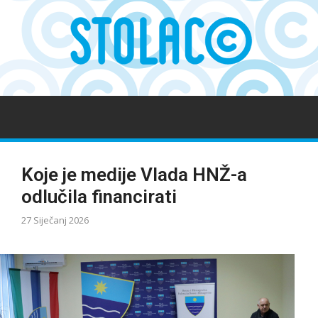
Koje je medije Vlada HNŽ-a
odlučila financirati
27 Siječanj 2026