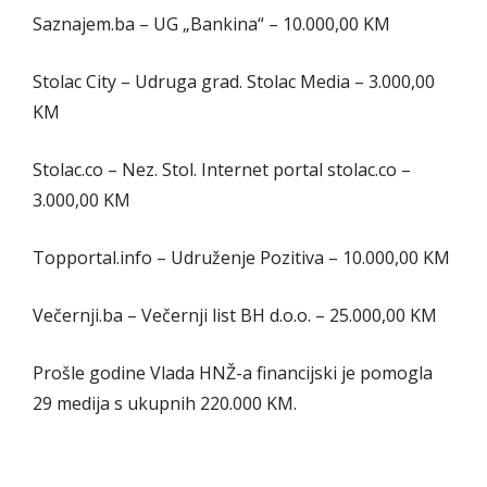
Saznajem.ba – UG „Bankina“ – 10.000,00 KM
Stolac City – Udruga grad. Stolac Media – 3.000,00
KM
Stolac.co – Nez. Stol. Internet portal stolac.co –
3.000,00 KM
Topportal.info – Udruženje Pozitiva – 10.000,00 KM
Večernji.ba – Večernji list BH d.o.o. – 25.000,00 KM
Prošle godine Vlada HNŽ-a financijski je pomogla
29 medija s ukupnih 220.000 KM.