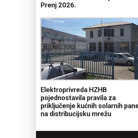
Prenj 2026.
Elektroprivreda HZHB
pojednostavila pravila za
priključenje kućnih solarnih pan
na distribucijsku mrežu