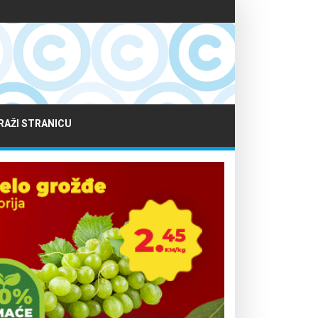
RAŽI STRANICU