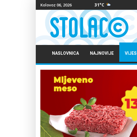
31°C
Kolovoz 06, 2026
NASLOVNICA
NAJNOVIJE
VIJES