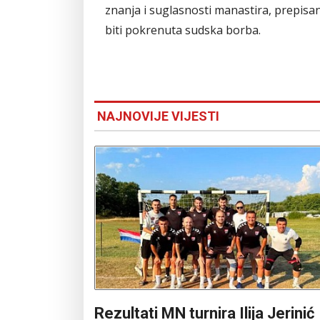
znanja i suglasnosti manastira, prepisa
biti pokrenuta sudska borba.
NAJNOVIJE VIJESTI
Rezultati MN turnira Ilija Jerinić