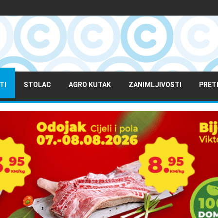
TI
STOLAC
AGRO KUTAK
ZANIMLJIVOSTI
PRET