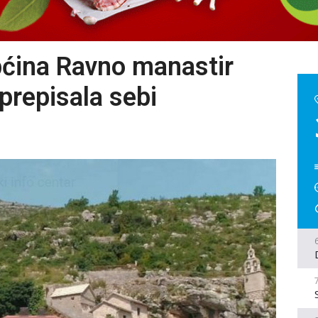
općina Ravno manastir
prepisala sebi