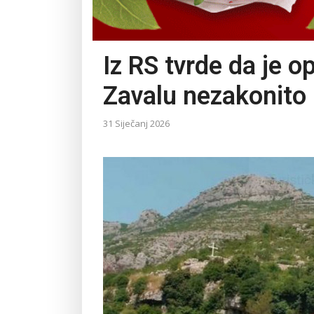
Iz RS tvrde da je 
Zavalu nezakonito 
31 Siječanj 2026