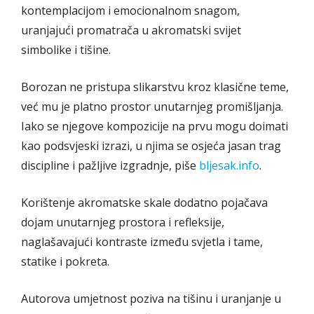
kontemplacijom i emocionalnom snagom,
uranjajući promatrača u akromatski svijet
simbolike i tišine.
Borozan ne pristupa slikarstvu kroz klasične teme,
već mu je platno prostor unutarnjeg promišljanja.
Iako se njegove kompozicije na prvu mogu doimati
kao podsvjeski izrazi, u njima se osjeća jasan trag
discipline i pažljive izgradnje, piše
bljesak.info
.
Korištenje akromatske skale dodatno pojačava
dojam unutarnjeg prostora i refleksije,
naglašavajući kontraste između svjetla i tame,
statike i pokreta.
Autorova umjetnost poziva na tišinu i uranjanje u