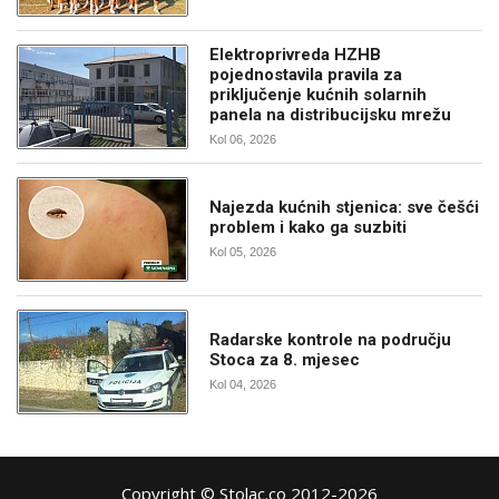
Elektroprivreda HZHB
pojednostavila pravila za
priključenje kućnih solarnih
panela na distribucijsku mrežu
Kol 06, 2026
Najezda kućnih stjenica: sve češći
problem i kako ga suzbiti
Kol 05, 2026
Radarske kontrole na području
Stoca za 8. mjesec
Kol 04, 2026
Copyright © Stolac.co 2012-2026