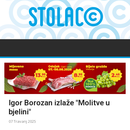
Igor Borozan izlaže "Molitve u
bjelini"
07 Travanj 2025