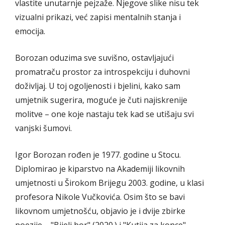
vlastite unutarnje pejzaže. Njegove slike nisu tek
vizualni prikazi, već zapisi mentalnih stanja i
emocija.
Borozan oduzima sve suvišno, ostavljajući
promatraču prostor za introspekciju i duhovni
doživljaj. U toj ogoljenosti i bjelini, kako sam
umjetnik sugerira, moguće je čuti najiskrenije
molitve – one koje nastaju tek kad se utišaju svi
vanjski šumovi.
Igor Borozan rođen je 1977. godine u Stocu.
Diplomirao je kiparstvo na Akademiji likovnih
umjetnosti u Širokom Brijegu 2003. godine, u klasi
profesora Nikole Vučkovića. Osim što se bavi
likovnom umjetnošću, objavio je i dvije zbirke