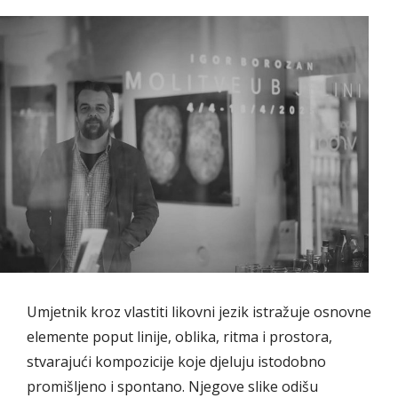
Umjetnik kroz vlastiti likovni jezik istražuje osnovne
elemente poput linije, oblika, ritma i prostora,
stvarajući kompozicije koje djeluju istodobno
promišljeno i spontano. Njegove slike odišu