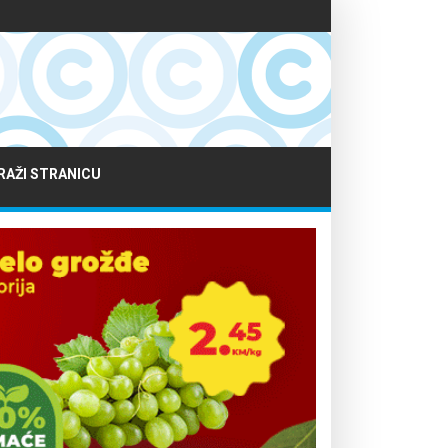
RAŽI STRANICU