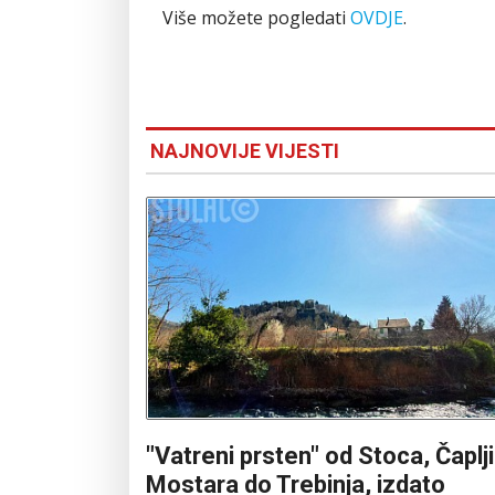
Više možete pogledati
OVDJE
.
NAJNOVIJE VIJESTI
"Vatreni prsten" od Stoca, Čaplj
Mostara do Trebinja, izdato