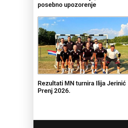
posebno upozorenje
Rezultati MN turnira Ilija Jerinić
Prenj 2026.