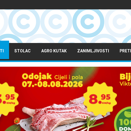
TI
STOLAC
AGRO KUTAK
ZANIMLJIVOSTI
PRET