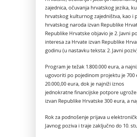
zajednica, očuvanja hrvatskog jezika, ku
hrvatskog kulturnog zajedništva, kao i
hrvatskog naroda izvan Republike Hrvats
Republike Hrvatske objavio je 2. Javni p
interesa za Hrvate izvan Republike Hrva
godinu (u nastavku teksta: 2. Javni poziv)
Program je težak 1.800.000 eura, a najniži
ugovoriti po pojedinom projektu je 700 e
20.000,00 eura, dok je najniži iznos
jednokratne financijske potpore ugrož
izvan Republike Hrvatske 300 eura, a naj
Rok za podnošenje prijava u elektronič
Javnog poziva i traje zaključno do 10. s