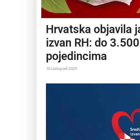
Hrvatska objavila j
izvan RH: do 3.50
pojedincima
10 Listopad 2025