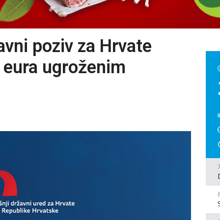
avni poziv za Hrvate
0 eura ugroženim