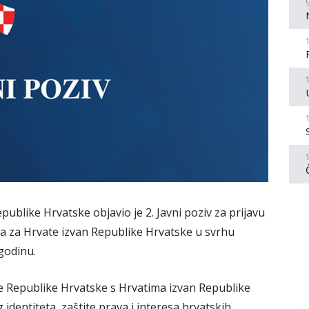
publike Hrvatske objavio je 2. Javni poziv za prijavu
sa za Hrvate izvan Republike Hrvatske u svrhu
godinu.
nje Republike Hrvatske s Hrvatima izvan Republike
identiteta, zaštite prava i interesa hrvatskih