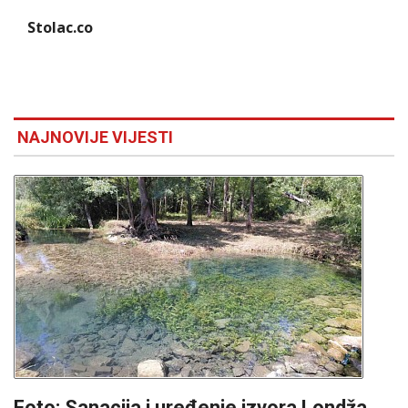
Stolac.co
NAJNOVIJE VIJESTI
Foto: Sanacija i uređenje izvora Londža