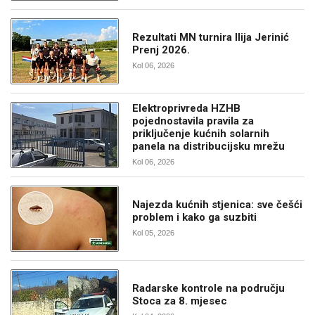
Rezultati MN turnira Ilija Jerinić
Prenj 2026.
Kol 06, 2026
Elektroprivreda HZHB
pojednostavila pravila za
priključenje kućnih solarnih
panela na distribucijsku mrežu
Kol 06, 2026
Najezda kućnih stjenica: sve češći
problem i kako ga suzbiti
Kol 05, 2026
Radarske kontrole na području
Stoca za 8. mjesec