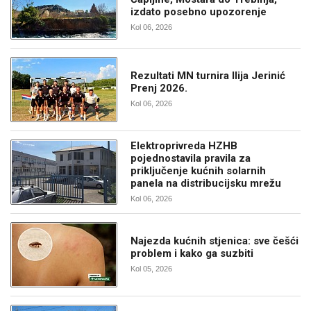
izdato posebno upozorenje
Kol 06, 2026
Rezultati MN turnira Ilija Jerinić
Prenj 2026.
Kol 06, 2026
Elektroprivreda HZHB
pojednostavila pravila za
priključenje kućnih solarnih
panela na distribucijsku mrežu
Kol 06, 2026
Najezda kućnih stjenica: sve češći
problem i kako ga suzbiti
Kol 05, 2026