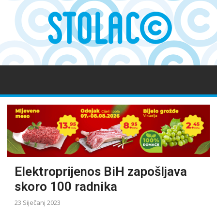
Elektroprijenos BiH zapošljava
skoro 100 radnika
23 Siječanj 2023