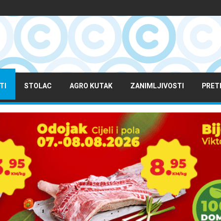
TI
STOLAC
AGRO KUTAK
ZANIMLJIVOSTI
PRET