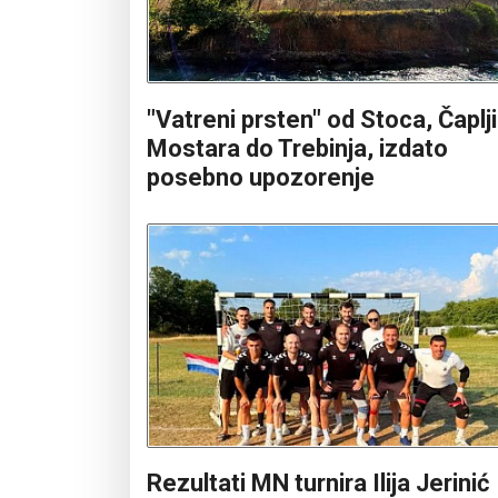
"Vatreni prsten" od Stoca, Čaplj
Mostara do Trebinja, izdato
posebno upozorenje
Rezultati MN turnira Ilija Jerinić