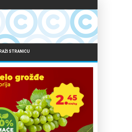
RAŽI STRANICU