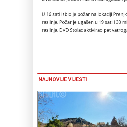
U 16 sati izbio je požar na lokaciji Prenj-
raslinje. Požar je ugašen u 19 sati i 30 
raslinja. DVD Stolac aktivirao pet vatro
NAJNOVIJE VIJESTI