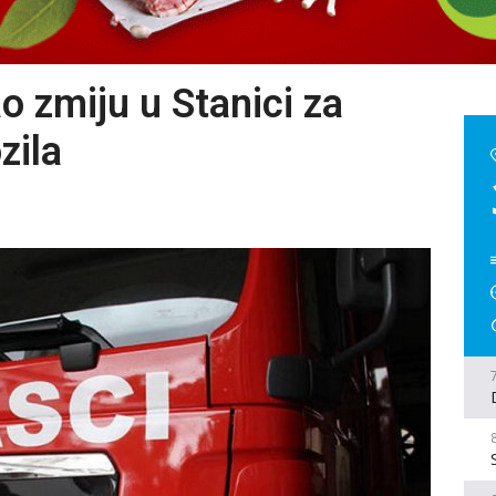
o zmiju u Stanici za
zila