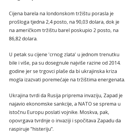
Cijena barela na londonskom tržištu porasla je
prošloga tjedna 2,4 posto, na 90,03 dolara, dok je
na američkom tržištu barel poskupio 2 posto, na
86,82 dolara.
U petak su cijene 'crnog zlata' u jednom trenutku
bile i više, pa su dosegnule najviše razine od 2014.
godine jer se trgovci plaše da bi ukrajinska kriza
mogla izazvati poremećaje na tržištima energenata.
Ukrajina tvrdi da Rusija priprema invaziju, Zapad je
najavio ekonomske sankcije, a NATO se sprema u
istočnu Europu poslati vojnike. Moskva, pak,
opovrgava tvrdnje o invaziji i spočitava Zapadu da
raspiruje "histeriju".