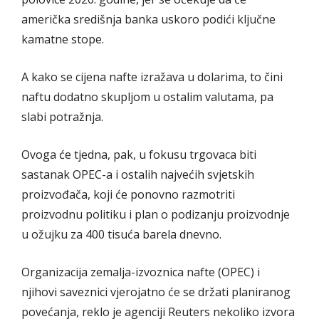
američka središnja banka uskoro podići ključne
kamatne stope.
A kako se cijena nafte izražava u dolarima, to čini
naftu dodatno skupljom u ostalim valutama, pa
slabi potražnja.
Ovoga će tjedna, pak, u fokusu trgovaca biti
sastanak OPEC-a i ostalih najvećih svjetskih
proizvođača, koji će ponovno razmotriti
proizvodnu politiku i plan o podizanju proizvodnje
u ožujku za 400 tisuća barela dnevno.
Organizacija zemalja-izvoznica nafte (OPEC) i
njihovi saveznici vjerojatno će se držati planiranog
povećanja, reklo je agenciji Reuters nekoliko izvora