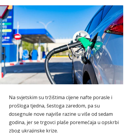
Na svjetskim su tržištima cijene nafte porasle i
prošloga tjedna, šestoga zaredom, pa su
dosegnule nove najviše razine u više od sedam
godina, jer se trgovci plaše poremećaja u opskrbi
zbog ukrajinske krize.