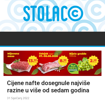
Cijene nafte dosegnule najviše
razine u više od sedam godina
31 Siječanj 2022