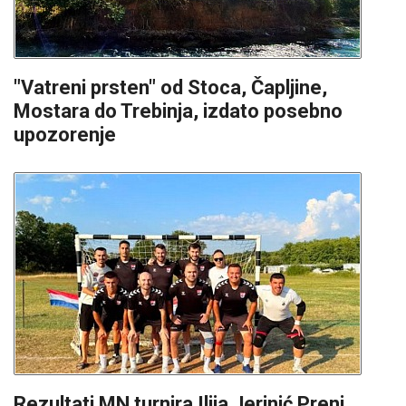
"Vatreni prsten" od Stoca, Čapljine,
Mostara do Trebinja, izdato posebno
upozorenje
Rezultati MN turnira Ilija Jerinić Prenj