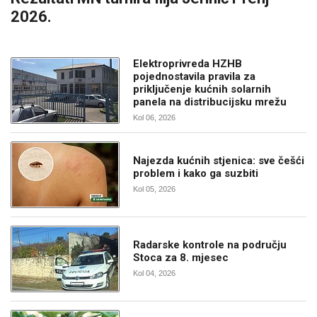
2026.
Elektroprivreda HZHB
pojednostavila pravila za
priključenje kućnih solarnih
panela na distribucijsku mrežu
Kol 06, 2026
Najezda kućnih stjenica: sve češći
problem i kako ga suzbiti
Kol 05, 2026
Radarske kontrole na području
Stoca za 8. mjesec
Kol 04, 2026