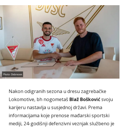
Nakon odigranih sezona u dresu zagrebačke
Lokomotive, bh nogometaš
Blaž Bošković
svoju
karijeru nastavlja u susjednoj državi. Prema
informacijama koje prenose mađarski sportski
mediji, 24-godišnji defenzivni veznjak službeno je