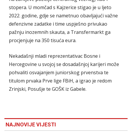
stopera. U momčad s Kajzerice stigao je u ljeto
2022. godine, gdje se nametnuo obavljajući važne
defenzivne zadatke i time uspješno privukao
pažnju inozemnih skauta, a Transfermarkt ga
procjenjuje na 350 tisuća eura.
Nekadašnji mladi reprezentativac Bosne i
Hercegovine u svojoj se dosadašnjoj karijeri može
pohvaliti osvajanjem juniorskog prvenstva te
titulom prvaka Prve lige FBiH, a igrao je redom
Zrinjski, Posušje te GOŠK iz Gabele.
NAJNOVIJE VIJESTI