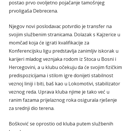
postao prvo ovoljetno pojačanje tamošnjeg
prvoligaša Debrecena.
Njegov novi poslodavac potvrdio je transfer na
svojim službenim stranicama. Dolazak s Kajzerice u
momčad koja će igrati kvalifikacije za
Konferencijsku ligu predstavlja zanimljiv iskorak u
karijeri mladog veznjaka rodom iz Stoca u Bosni i
Hercegovini, a u klubu očekuju da će svojim fizičkim
predispozicijama i stilom igre donijeti stabilnost
veznoj liniji i biti, baš kao u Lokomotivi, stabilizator
veznog reda. Uprava kluba njime je tako već u
ranim fazama prijelaznog roka osigurala rješenje
za srednji dio terena.
Bošković se oprostio od kluba putem službenih