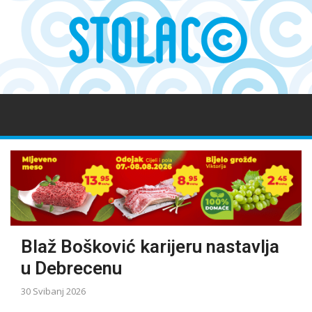
Blaž Bošković karijeru nastavlja
u Debrecenu
30 Svibanj 2026