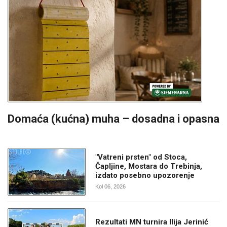
Domaća (kućna) muha – dosadna i opasna
"Vatreni prsten" od Stoca,
Čapljine, Mostara do Trebinja,
izdato posebno upozorenje
Kol 06, 2026
Rezultati MN turnira Ilija Jerinić