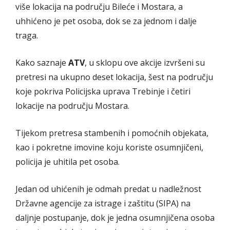
više lokacija na području Bileće i Mostara, a
uhhićeno je pet osoba, dok se za jednom i dalje
traga.
Kako saznaje
ATV
, u sklopu ove akcije izvršeni su
pretresi na ukupno deset lokacija, šest na području
koje pokriva Policijska uprava Trebinje i četiri
lokacije na području Mostara.
Tijekom pretresa stambenih i pomoćnih objekata,
kao i pokretne imovine koju koriste osumnjičeni,
policija je uhitila pet osoba.
Jedan od uhićenih je odmah predat u nadležnost
Državne agencije za istrage i zaštitu (SIPA) na
daljnje postupanje, dok je jedna osumnjičena osoba