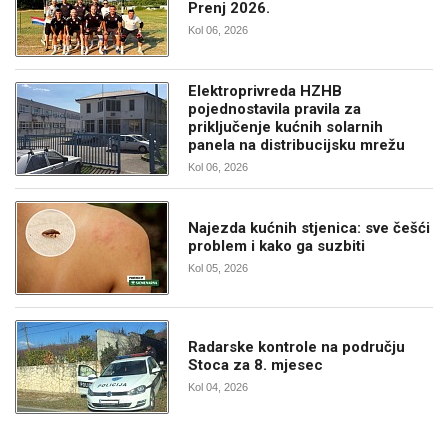
Prenj 2026.
Kol 06, 2026
Elektroprivreda HZHB
pojednostavila pravila za
priključenje kućnih solarnih
panela na distribucijsku mrežu
Kol 06, 2026
Najezda kućnih stjenica: sve češći
problem i kako ga suzbiti
Kol 05, 2026
Radarske kontrole na području
Stoca za 8. mjesec
Kol 04, 2026