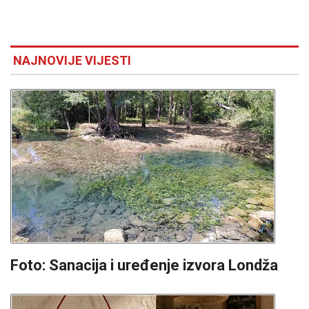
NAJNOVIJE VIJESTI
Foto: Sanacija i uređenje izvora Londža