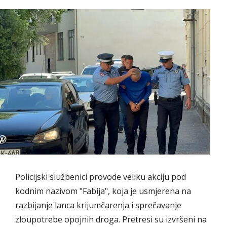
Policijski službenici provode veliku akciju pod
kodnim nazivom "Fabija", koja je usmjerena na
razbijanje lanca krijumčarenja i sprečavanje
zloupotrebe opojnih droga. Pretresi su izvršeni na