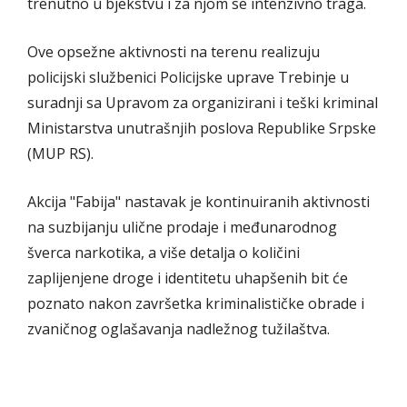
trenutno u bjekstvu i za njom se intenzivno traga.
Ove opsežne aktivnosti na terenu realizuju
policijski službenici Policijske uprave Trebinje u
suradnji sa Upravom za organizirani i teški kriminal
Ministarstva unutrašnjih poslova Republike Srpske
(MUP RS).
Akcija "Fabija" nastavak je kontinuiranih aktivnosti
na suzbijanju ulične prodaje i međunarodnog
šverca narkotika, a više detalja o količini
zaplijenjene droge i identitetu uhapšenih bit će
poznato nakon završetka kriminalističke obrade i
zvaničnog oglašavanja nadležnog tužilaštva.