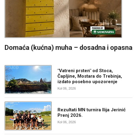
Domaća (kućna) muha – dosadna i opasna
"Vatreni prsten" od Stoca,
Čapljine, Mostara do Trebinja,
izdato posebno upozorenje
Kol 06, 2026
Rezultati MN turnira Ilija Jerinić
Prenj 2026.
Kol 06, 2026