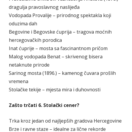
dragulja pravoslavnog naslijeđa
Vodopada Provalije – prirodnog spektakla koji
oduzima dah
Begovine i Begovske ćuprija – tragova moćnih
hercegovačkih porodica
Inat ćuprije – mosta sa fascinantnom pričom
Malog vodopada Benat – skrivenog bisera
netaknute prirode
Sarinog mosta (1896.) – kamenog čuvara prošlih
vremena
Stolačke tekije – mjesta mira i duhovnosti
Zašto trčati 6. Stolački cener?
Trka kroz jedan od najljepših gradova Hercegovine
Brze i ravne staze – idealne za lične rekorde