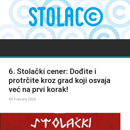
6. Stolački cener: Dođite i
protrčite kroz grad koji osvaja
već na prvi korak!
09 Travanj 2026