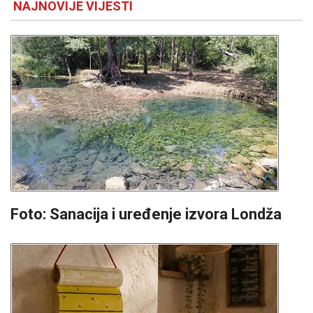
NAJNOVIJE VIJESTI
Foto: Sanacija i uređenje izvora Londža