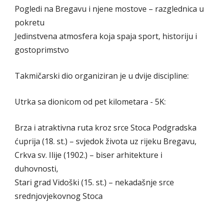
Pogledi na Bregavu i njene mostove – razglednica u
pokretu
Jedinstvena atmosfera koja spaja sport, historiju i
gostoprimstvo
Takmičarski dio organiziran je u dvije discipline:
Utrka sa dionicom od pet kilometara - 5K:
Brza i atraktivna ruta kroz srce Stoca Podgradska
ćuprija (18. st.) – svjedok života uz rijeku Bregavu,
Crkva sv. Ilije (1902.) – biser arhitekture i
duhovnosti,
Stari grad Vidoški (15. st.) – nekadašnje srce
srednjovjekovnog Stoca