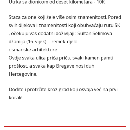
Utrka sa dionicom od deset kilometara - 10K:
Staza za one koji žele više osim znamenitosti. Pored
svih dijelova i znamenitosti koji obuhvaćaju rutu 5K
, očekuju vas dodatni doživljaji : Sultan Selimova
džamija (16. vijek) – remek-djelo
osmanske arhitekture
Ovdje svaka ulica priča priču, svaki kamen pamti
prošlost, a svaka kap Bregave nosi duh
Hercegovine.
Dođite i protrčite kroz grad koji osvaja već na prvi
korak!