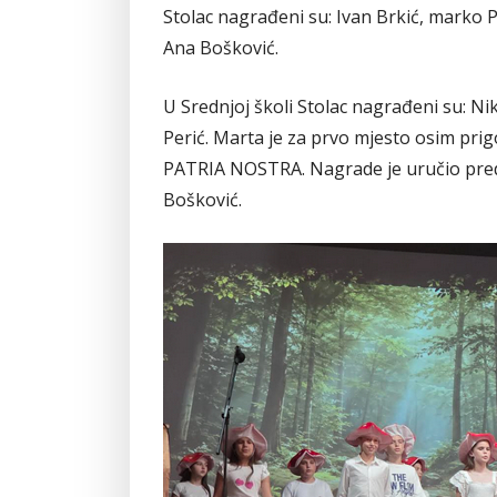
Stolac nagrađeni su: Ivan Brkić, marko P
Ana Bošković.
U Srednjoj školi Stolac nagrađeni su: N
Perić. Marta je za prvo mjesto osim pri
PATRIA NOSTRA. Nagrade je uručio preds
Bošković.