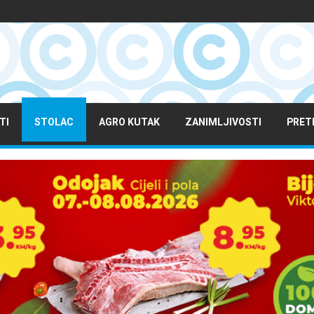
TI
STOLAC
AGRO KUTAK
ZANIMLJIVOSTI
PRET