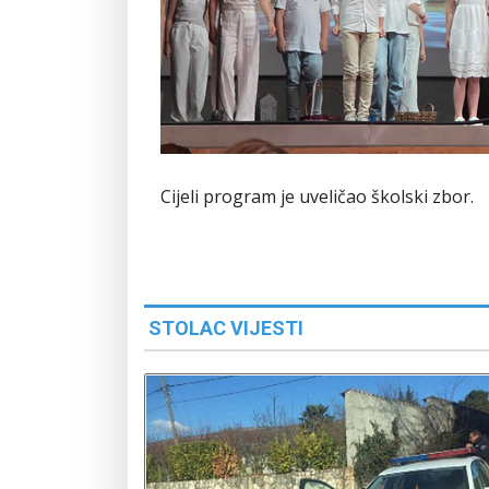
Cijeli program je uveličao školski zbor.
STOLAC VIJESTI