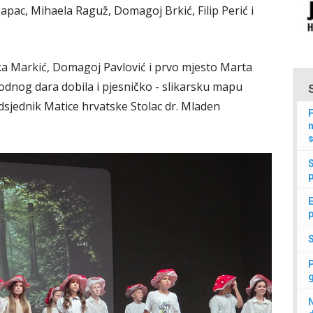
apac, Mihaela Raguž, Domagoj Brkić, Filip Perić i
ika Markić, Domagoj Pavlović i prvo mjesto Marta
godnog dara dobila i pjesničko - slikarsku mapu
jednik Matice hrvatske Stolac dr. Mladen
F
n
s
p
E
p
N