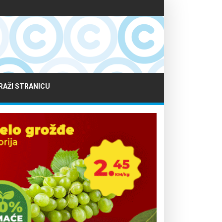
RAŽI STRANICU