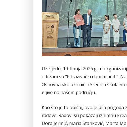
U srijedu, 10. lipnja 2026.g., u organiza
održani su "Istraživački dani mladih". Na
Osnovna škola Crnići i Srednja škola Sto
gljive na našem području.
Kao što je to običaj, ovo je bila prigoda
radove. Radovi su pokazali iznimnu kreat
Dora Jerinić, maria Stanković, Marta M