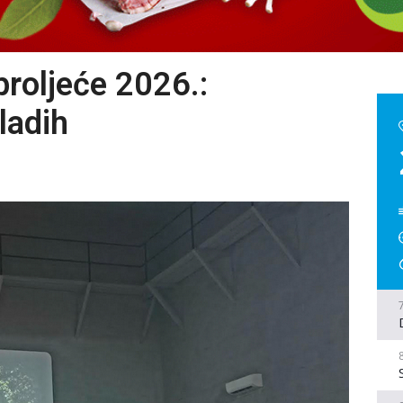
proljeće 2026.:
ladih