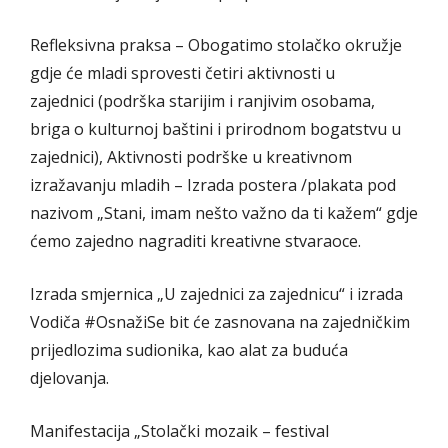
Refleksivna praksa – Obogatimo stolačko okružje
gdje će mladi sprovesti četiri aktivnosti u
zajednici (podrška starijim i ranjivim osobama,
briga o kulturnoj baštini i prirodnom bogatstvu u
zajednici), Aktivnosti podrške u kreativnom
izražavanju mladih – Izrada postera /plakata pod
nazivom „Stani, imam nešto važno da ti kažem“ gdje
ćemo zajedno nagraditi kreativne stvaraoce.
Izrada smjernica „U zajednici za zajednicu“ i izrada
Vodiča #OsnažiSe bit će zasnovana na zajedničkim
prijedlozima sudionika, kao alat za buduća
djelovanja.
Manifestacija „Stolački mozaik – festival