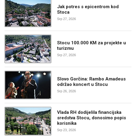
Jak potres s epicentrom kod
Stoca
Srp 27, 2026
Stocu 100.000 KM za projekte u
turizmu
Srp 27, 2026
Slovo Gorčina: Rambo Amadeus
održao koncert u Stocu
Srp 26, 2026
Vlada RH dodijelila financijska
sredstva Stocu, donosimo popis
korisnika
Srp 23, 2026