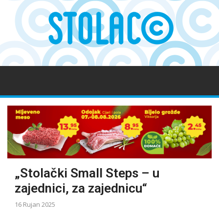
„Stolački Small Steps – u
zajednici, za zajednicu“
16 Rujan 2025