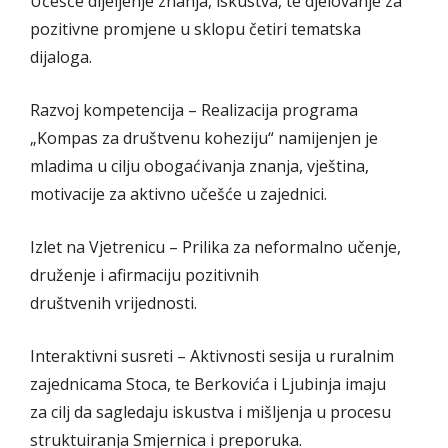
Učešće dijeljenje znanja, iskustva, te djelovanje za
pozitivne promjene u sklopu četiri tematska
dijaloga.
Razvoj kompetencija – Realizacija programa
„Kompas za društvenu koheziju“ namijenjen je
mladima u cilju obogaćivanja znanja, vještina,
motivacije za aktivno učešće u zajednici.
Izlet na Vjetrenicu – Prilika za neformalno učenje,
druženje i afirmaciju pozitivnih
društvenih vrijednosti.
Interaktivni susreti – Aktivnosti sesija u ruralnim
zajednicama Stoca, te Berkovića i Ljubinja imaju
za cilj da sagledaju iskustva i mišljenja u procesu
struktuiranja Smjernica i preporuka.