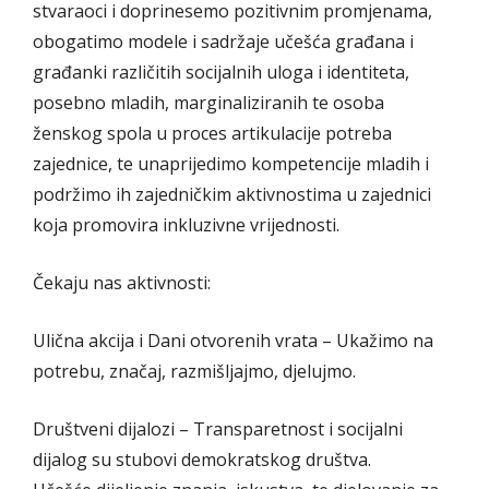
stvaraoci i doprinesemo pozitivnim promjenama,
obogatimo modele i sadržaje učešća građana i
građanki različitih socijalnih uloga i identiteta,
posebno mladih, marginaliziranih te osoba
ženskog spola u proces artikulacije potreba
zajednice, te unaprijedimo kompetencije mladih i
podržimo ih zajedničkim aktivnostima u zajednici
koja promovira inkluzivne vrijednosti.
Čekaju nas aktivnosti:
Ulična akcija i Dani otvorenih vrata – Ukažimo na
potrebu, značaj, razmišljajmo, djelujmo.
Društveni dijalozi – Transparetnost i socijalni
dijalog su stubovi demokratskog društva.