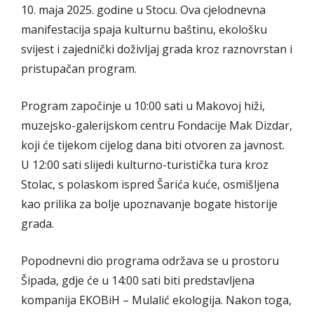
10. maja 2025. godine u Stocu. Ova cjelodnevna
manifestacija spaja kulturnu baštinu, ekološku
svijest i zajednički doživljaj grada kroz raznovrstan i
pristupačan program.
Program započinje u 10:00 sati u Makovoj hiži,
muzejsko-galerijskom centru Fondacije Mak Dizdar,
koji će tijekom cijelog dana biti otvoren za javnost.
U 12:00 sati slijedi kulturno-turistička tura kroz
Stolac, s polaskom ispred Šarića kuće, osmišljena
kao prilika za bolje upoznavanje bogate historije
grada.
Popodnevni dio programa održava se u prostoru
Šipada, gdje će u 14:00 sati biti predstavljena
kompanija EKOBiH – Mulalić ekologija. Nakon toga,