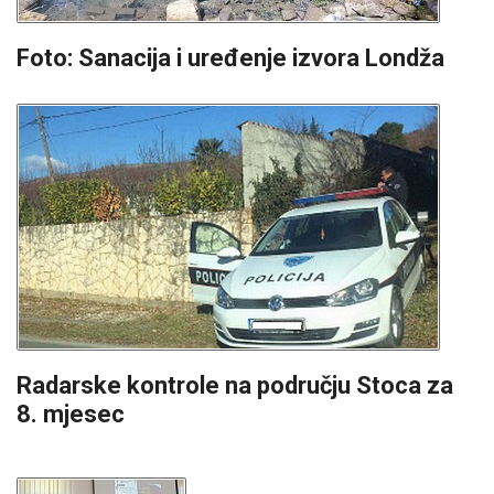
Foto: Sanacija i uređenje izvora Londža
Radarske kontrole na području Stoca za
8. mjesec