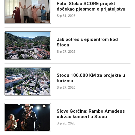
Foto: Stolac SCORE projekt
dočekao pjesmom o prijateljstvu
Srp 31, 2026
Jak potres s epicentrom kod
Stoca
Srp 27, 2026
Stocu 100.000 KM za projekte u
turizmu
Srp 27, 2026
Slovo Gorčina: Rambo Amadeus
održao koncert u Stocu
Srp 26, 2026