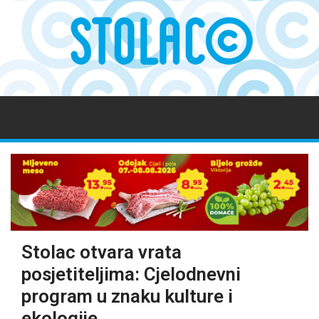
Stolac otvara vrata
posjetiteljima: Cjelodnevni
program u znaku kulture i
ekologije