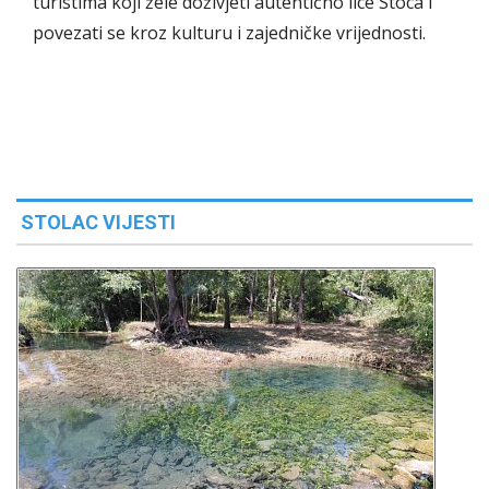
turistima koji žele doživjeti autentično lice Stoca i
povezati se kroz kulturu i zajedničke vrijednosti.
STOLAC VIJESTI