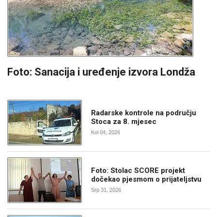
Foto: Sanacija i uređenje izvora Londža
Radarske kontrole na području
Stoca za 8. mjesec
Kol 04, 2026
Foto: Stolac SCORE projekt
dočekao pjesmom o prijateljstvu
Srp 31, 2026