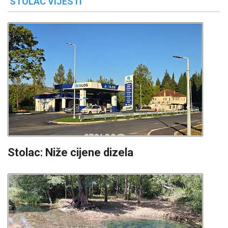
STOLAC VIJESTI
Stolac: Niže cijene dizela