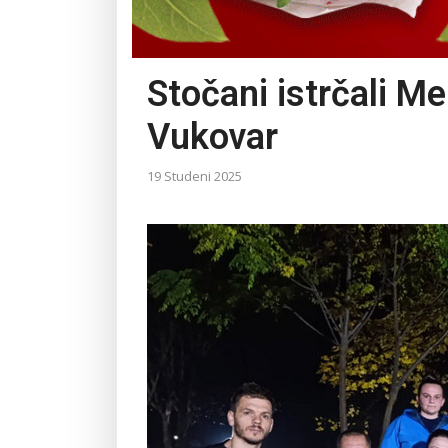
Stočani istrčali Me
Vukovar
19 Studeni 2025