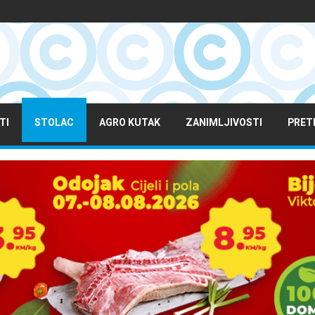
TI
STOLAC
AGRO KUTAK
ZANIMLJIVOSTI
PRET