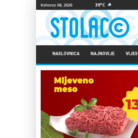
39°C
Kolovoz 08, 2026
NASLOVNICA
NAJNOVIJE
VIJES