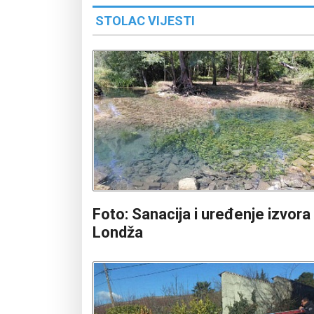
STOLAC VIJESTI
Foto: Sanacija i uređenje izvora
Londža