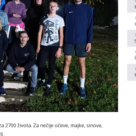
za 2700 života. Za nečije očeve, majke, sinove,
i.