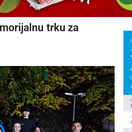
morijalnu trku za