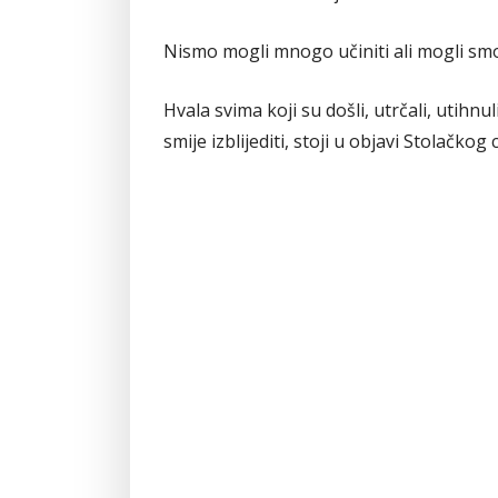
Nismo mogli mnogo učiniti ali mogli smo st
Hvala svima koji su došli, utrčali, utihnu
smije izblijediti, stoji u objavi Stolačkog