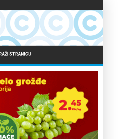
RAŽI STRANICU