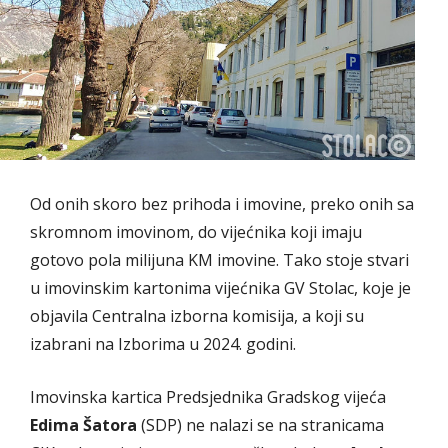
Od onih skoro bez prihoda i imovine, preko onih sa
skromnom imovinom, do vijećnika koji imaju
gotovo pola milijuna KM imovine. Tako stoje stvari
u imovinskim kartonima vijećnika GV Stolac, koje je
objavila Centralna izborna komisija, a koji su
izabrani na Izborima u 2024. godini.
Imovinska kartica Predsjednika Gradskog vijeća
Edima Šatora
(SDP) ne nalazi se na stranicama