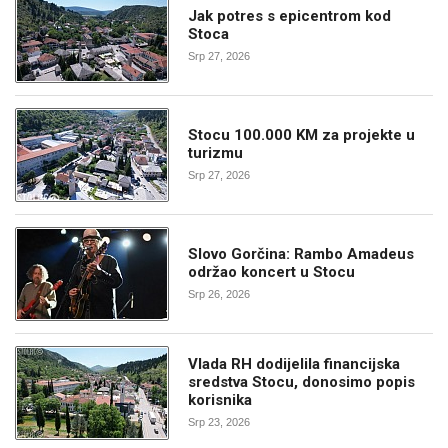
Jak potres s epicentrom kod
Stoca
Srp 27, 2026
Stocu 100.000 KM za projekte u
turizmu
Srp 27, 2026
Slovo Gorčina: Rambo Amadeus
održao koncert u Stocu
Srp 26, 2026
Vlada RH dodijelila financijska
sredstva Stocu, donosimo popis
korisnika
Srp 23, 2026