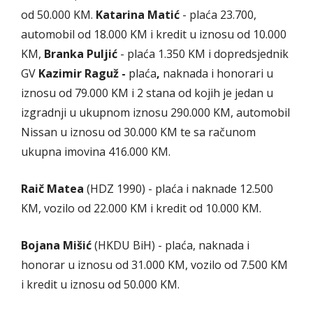
od 50.000 KM.
Katarina Matić
- plaća 23.700,
automobil od 18.000 KM i kredit u iznosu od 10.000
KM,
Branka Puljić
- plaća 1.350 KM i dopredsjednik
GV
Kazimir Raguž -
plaća
,
naknada i honorari u
iznosu od 79.000 KM i 2 stana od kojih je jedan u
izgradnji u ukupnom iznosu 290.000 KM, automobil
Nissan u iznosu od 30.000 KM te sa računom
ukupna imovina 416.000 KM.
Raič Matea
(HDZ 1990) - plaća i naknade 12.500
KM, vozilo od 22.000 KM i kredit od 10.000 KM.
Bojana Mišić
(HKDU BiH) - plaća, naknada i
honorar u iznosu od 31.000 KM, vozilo od 7.500 KM
i kredit u iznosu od 50.000 KM.