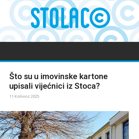
Što su u imovinske kartone
upisali vijećnici iz Stoca?
11 Kolovoz 2025