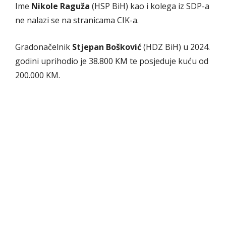
Ime
Nikole Raguža
(HSP BiH) kao i kolega iz SDP-a
ne nalazi se na stranicama CIK-a.
Gradonačelnik
Stjepan Bošković
(HDZ BiH) u 2024.
godini uprihodio je 38.800 KM te posjeduje kuću od
200.000 KM.