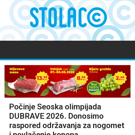
Počinje Seoska olimpijada
DUBRAVE 2026. Donosimo
raspored održavanja za nogomet
i povlačenje konopa