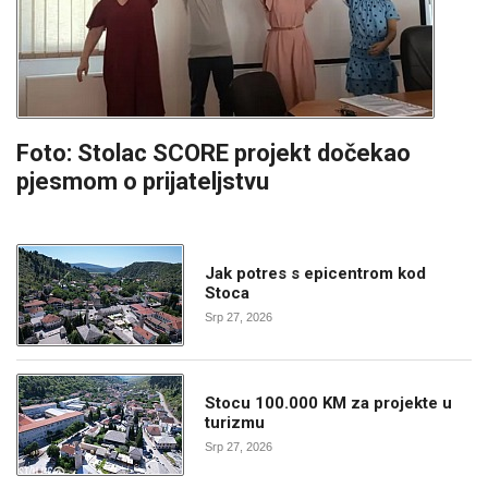
Foto: Stolac SCORE projekt dočekao
pjesmom o prijateljstvu
Jak potres s epicentrom kod
Stoca
Srp 27, 2026
Stocu 100.000 KM za projekte u
turizmu
Srp 27, 2026