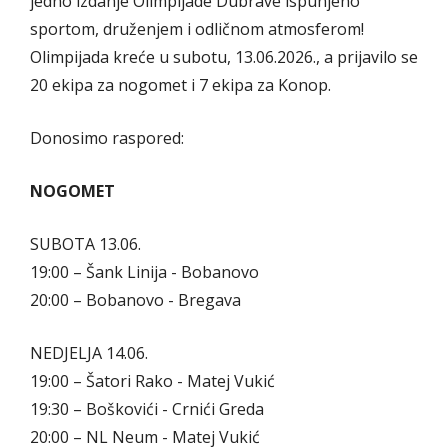
jedno izdanje Olimpijade Dubrave ispunjeno
sportom, druženjem i odličnom atmosferom!
Olimpijada kreće u subotu, 13.06.2026., a prijavilo se
20 ekipa za nogomet i 7 ekipa za Konop.
Donosimo raspored:
NOGOMET
SUBOTA 13.06.
19:00 – Šank Linija - Bobanovo
20:00 – Bobanovo - Bregava
NEDJELJA 14.06.
19:00 – Šatori Rako - Matej Vukić
19:30 – Boškovići - Crnići Greda
20:00 – NL Neum - Matej Vukić