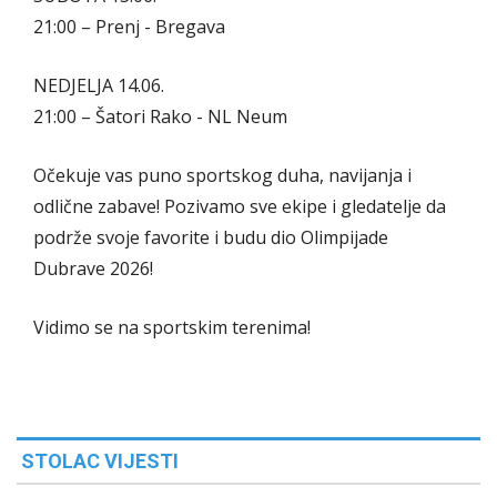
21:00 – Prenj - Bregava
NEDJELJA 14.06.
21:00 – Šatori Rako - NL Neum
Očekuje vas puno sportskog duha, navijanja i
odlične zabave! Pozivamo sve ekipe i gledatelje da
podrže svoje favorite i budu dio Olimpijade
Dubrave 2026!
Vidimo se na sportskim terenima!
STOLAC VIJESTI