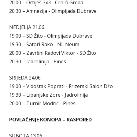
20:00 – Ortiješ 3x3 - Crnići Greda
20:30 – Amnezija - Olimpijada Dubrave
NEDJELJA 21.06.
19:00 – SD Žito - Olimpijada Dubrave
19:30 – Šatori Rako - NL Neum
20:00 – Završni Radovi Viktor - SD Žito
20:30 – Jadrolinija - Pines
SRIJEDA 24.06.
19:00 – Vidoštak Poprati - Frizerski Salon Džo
19:30 – Lipanjske Zore - Jadrolinija
20:00 – Turnir Modrić - Pines
POVLAČENJE KONOPA – RASPORED
SUBOTA 13.06.