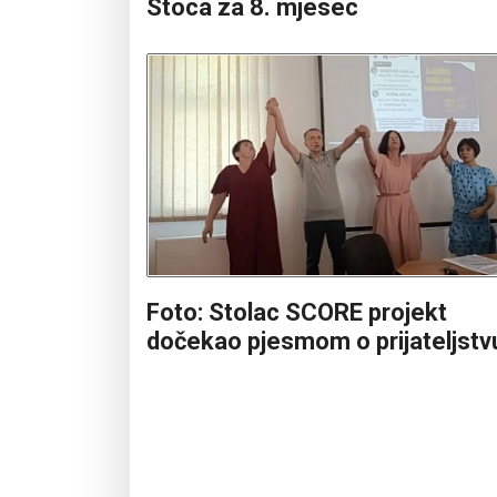
Stoca za 8. mjesec
Foto: Stolac SCORE projekt
dočekao pjesmom o prijateljstv