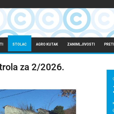
TI
STOLAC
AGRO KUTAK
ZANIMLJIVOSTI
PRET
trola za 2/2026.