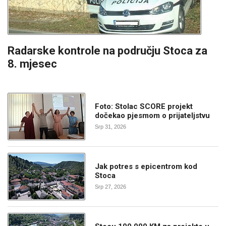
Radarske kontrole na području Stoca za
8. mjesec
Foto: Stolac SCORE projekt
dočekao pjesmom o prijateljstvu
Srp 31, 2026
Jak potres s epicentrom kod
Stoca
Srp 27, 2026