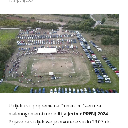
17 Srpanj 2024
U tijeku su pripreme na Duminom čaeru za
malonogometni turnir
Ilija Jerinić PRENJ 2024
.
Prijave za sudjelovanje otvorene su do 29.07. do