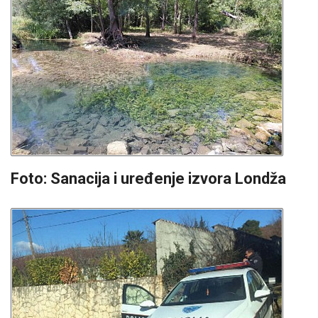
Foto: Sanacija i uređenje izvora Londža