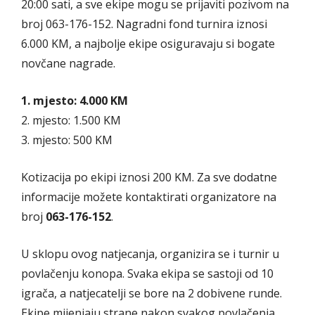
20:00 sati, a sve ekipe mogu se prijaviti pozivom na
broj 063-176-152. Nagradni fond turnira iznosi
6.000 KM, a najbolje ekipe osiguravaju si bogate
novčane nagrade.
1. mjesto: 4.000 KM
2. mjesto: 1.500 KM
3. mjesto: 500 KM
Kotizacija po ekipi iznosi 200 KM. Za sve dodatne
informacije možete kontaktirati organizatore na
broj
063-176-152
.
U sklopu ovog natjecanja, organizira se i turnir u
povlačenju konopa. Svaka ekipa se sastoji od 10
igrača, a natjecatelji se bore na 2 dobivene runde.
Ekipe mijenjaju strane nakon svakog povlačenja,