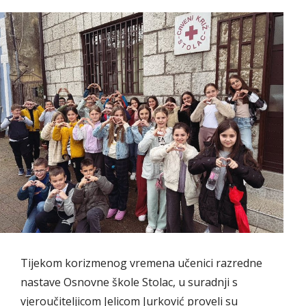
Tijekom korizmenog vremena učenici razredne
nastave Osnovne škole Stolac, u suradnji s
vjeroučiteljicom Jelicom Jurković proveli su