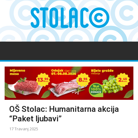
OŠ Stolac: Humanitarna akcija
“Paket ljubavi”
17 Travanj 2025