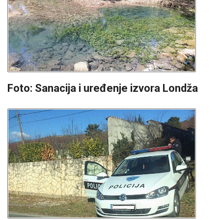
Foto: Sanacija i uređenje izvora Londža