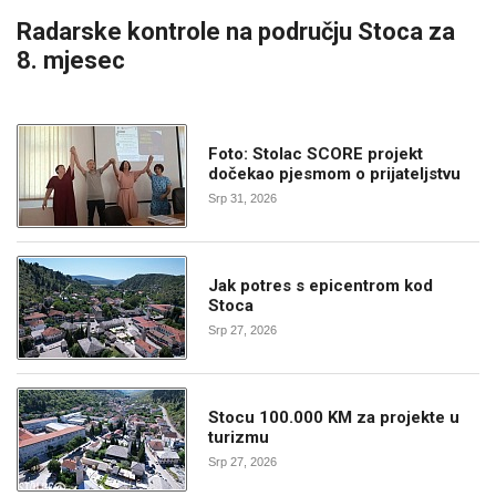
Radarske kontrole na području Stoca za
8. mjesec
Foto: Stolac SCORE projekt
dočekao pjesmom o prijateljstvu
Srp 31, 2026
Jak potres s epicentrom kod
Stoca
Srp 27, 2026
Stocu 100.000 KM za projekte u
turizmu
Srp 27, 2026