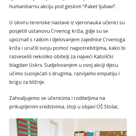
humanitarnu akciju pod geslom “Paket ljubavi”.
U okviru terenske nastave iz vjeronauka učenici su
posjetili ustanovu Crvenog križa, gdje su se
upoznali s radom i djelovanjem zajednice Crvenoga
križa i uručili svoju pomoć najpotrebitijima, kako bi
razveselili nekoliko obitelji za najveći Katolički
blagdan Uskrs. Sudjelovanjem u ovoj akciji djecu
učimo suosjećati s drugima, razvijamo empatiju i
brigu za bližnje.
Zahvaljujemo se učenicima i roditeljima na
prikupljenim sredstvima, stoji u objavi OŠ Stolac.