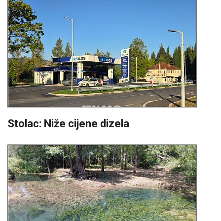
Stolac: Niže cijene dizela