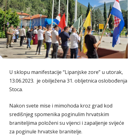
U sklopu manifestacije “Lipanjske zore” u utorak,
13.06.2023. je obilježena 31. obljetnica oslobođenja
Stoca.
Nakon svete mise i mimohoda kroz grad kod
središnjeg spomenika poginulim hrvatskim
braniteljima položeni su vijenci i zapaljenje svijeće
za poginule hrvatske branitelje.