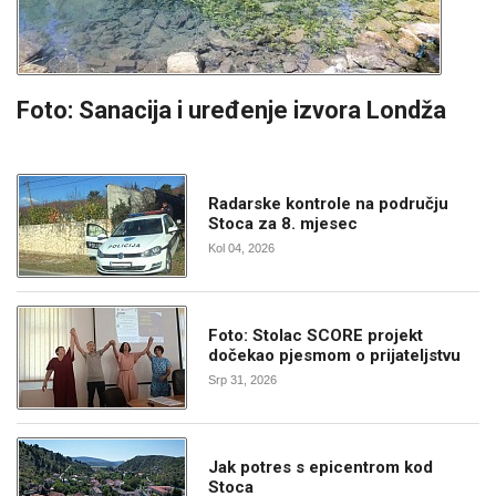
Foto: Sanacija i uređenje izvora Londža
Radarske kontrole na području
Stoca za 8. mjesec
Kol 04, 2026
Foto: Stolac SCORE projekt
dočekao pjesmom o prijateljstvu
Srp 31, 2026
Jak potres s epicentrom kod
Stoca