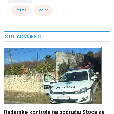
Potres
Stolac
STOLAC VIJESTI
Radarske kontrole na području Stoca za