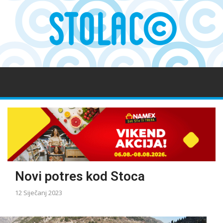
Novi potres kod Stoca
12 Siječanj 2023