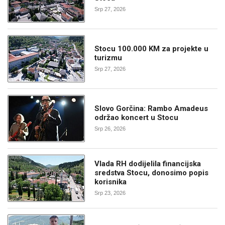
Srp 27, 2026
Stocu 100.000 KM za projekte u
turizmu
Srp 27, 2026
Slovo Gorčina: Rambo Amadeus
održao koncert u Stocu
Srp 26, 2026
Vlada RH dodijelila financijska
sredstva Stocu, donosimo popis
korisnika
Srp 23, 2026