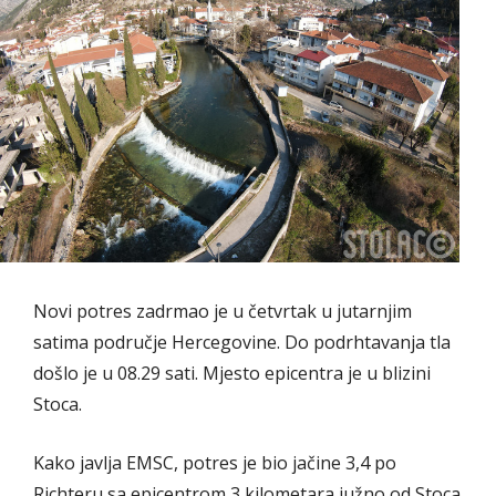
Novi potres zadrmao je u četvrtak u jutarnjim
satima područje Hercegovine. Do podrhtavanja tla
došlo je u 08.29 sati. Mjesto epicentra je u blizini
Stoca.
Kako javlja EMSC, potres je bio jačine 3,4 po
Richteru sa epicentrom 3 kilometara južno od Stoca