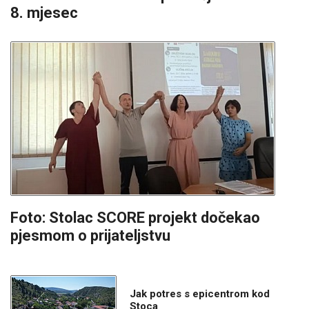
8. mjesec
Foto: Stolac SCORE projekt dočekao
pjesmom o prijateljstvu
Jak potres s epicentrom kod
Stoca