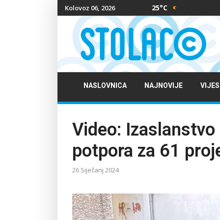
25°C
Kolovoz 06, 2026
NASLOVNICA
NAJNOVIJE
VIJES
Video: Izaslanstvo 
potpora za 61 proj
26 Siječanj 2024