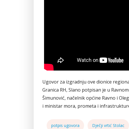
Ugovor za izgradnju ove dionice regiona
Granica RH, Slano potpisan je u Ravnom 
Šimunović, načelnik općine Ravno i Ole
i ministar mora, prometa i infrastruktur
potpis ugovora
Dječji vrtić Stolac