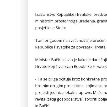
Izaslanstvo Republike Hrvatske, predv
ministrom prostornoga uređenja, gradit
posjetilo je Stolac.
Tom prigodom na svečanosti je uručen
Republike Hrvatske za povratak Hrvata 
Ministar Bačić izjavio je kako je današnj
Hrvate koji žive izvan Republike Hrvatsk
- Ta se briga očituje kroz konkretne pro
brojnim drugim projektima, kojima se po
projekti jedinica lokalne uprave. Mi ćem
revitalizaciji gospodarstva i stvoriti bol
je Bačić.