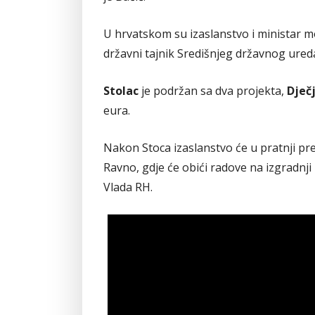
U hrvatskom su izaslanstvo i ministar m
državni tajnik Središnjeg državnog ured
Stolac
je podržan sa dva projekta,
Dječj
eura.
Nakon Stoca izaslanstvo će u pratnji pr
Ravno, gdje će obići radove na izgradnji
Vlada RH.