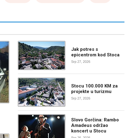
Jak potres s
epicentrom kod Stoca
Srp 27, 2026
Stocu 100.000 KM za
projekte u turizmu
Srp 27, 2026
Slovo Gorčina: Rambo
Amadeus održao
koncert u Stocu
Srp 26, 2026