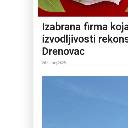
Izabrana firma koja
izvodljivosti rekon
Drenovac
26 Lipanj 2025