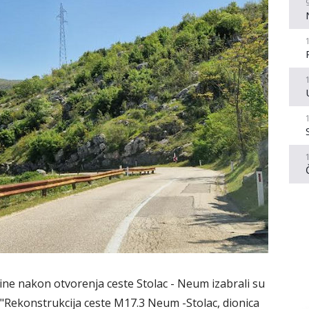
dine nakon otvorenja ceste Stolac - Neum izabrali su
ti "Rekonstrukcija ceste M17.3 Neum -Stolac, dionica