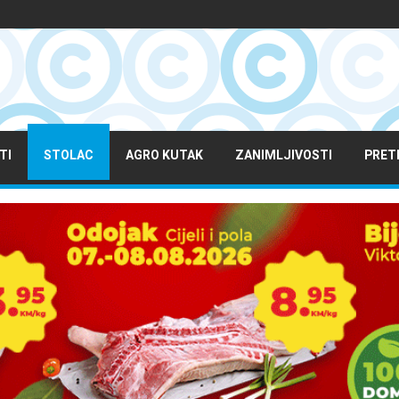
TI
STOLAC
AGRO KUTAK
ZANIMLJIVOSTI
PRET