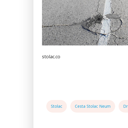
stolac.co
Stolac
Cesta Stolac Neum
Dr