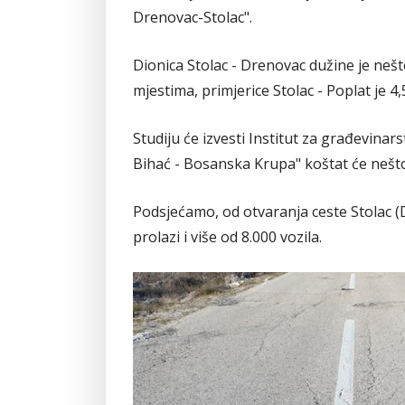
Drenovac-Stolac".
Dionica Stolac - Drenovac dužine je nešt
mjestima, primjerice Stolac - Poplat je 4
Studiju će izvesti Institut za građevinar
Bihać - Bosanska Krupa" koštat će neš
Podsjećamo, od otvaranja ceste Stolac 
prolazi i više od 8.000 vozila.