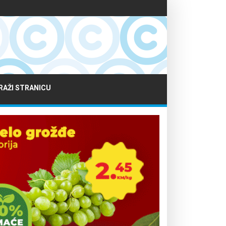
RAŽI STRANICU