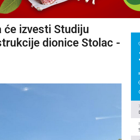
 će izvesti Studiju
strukcije dionice Stolac -