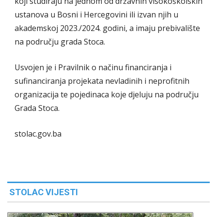
koji studiraju na jednom od državnih visokoškolskih
ustanova u Bosni i Hercegovini ili izvan njih u
akademskoj 2023./2024. godini, a imaju prebivalište
na području grada Stoca.
Usvojen je i Pravilnik o načinu financiranja i
sufinanciranja projekata nevladinih i neprofitnih
organizacija te pojedinaca koje djeluju na području
Grada Stoca.
stolac.gov.ba
STOLAC VIJESTI