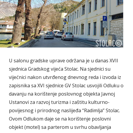
U salonu gradske uprave održana je u danas XVII
sjednica Gradskog vijeća Stolac. Na sjednici su
vijećnici nakon utvrđenog dnevnog reda i izvoda iz
zapisnika sa XVI sjednice GV Stolac usvojili Odluku o
davanju na korištenje poslovnog objekta Javnoj
Ustanovi za razvoj turizma i zaštitu kulturno-
povijesnog i prirodnog naslijeđa “Radimlja” Stolac.
Ovom Odlukom daje se na korištenje poslovni
objekt (motel) sa parterom u svrhu obavljanja