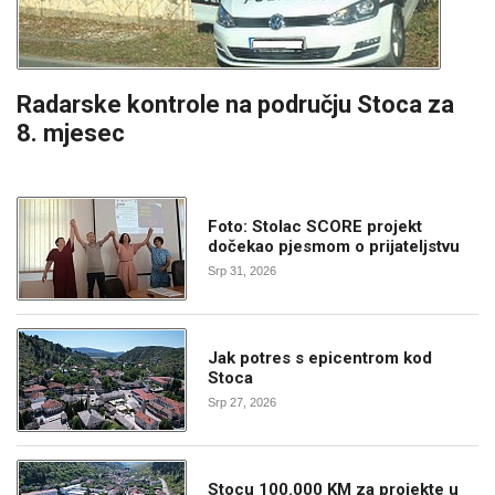
Radarske kontrole na području Stoca za
8. mjesec
Foto: Stolac SCORE projekt
dočekao pjesmom o prijateljstvu
Srp 31, 2026
Jak potres s epicentrom kod
Stoca
Srp 27, 2026
Stocu 100.000 KM za projekte u