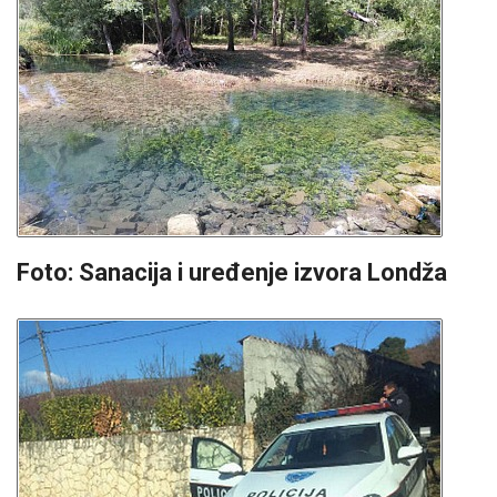
Foto: Sanacija i uređenje izvora Londža