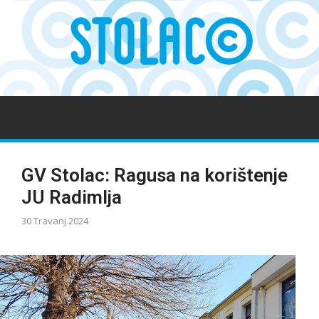
GV Stolac: Ragusa na korištenje
JU Radimlja
30 Travanj 2024