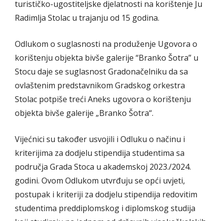
turističko-ugostiteljske djelatnosti na korištenje Ju
Radimlja Stolac u trajanju od 15 godina.
Odlukom o suglasnosti na produženje Ugovora o
korištenju objekta bivše galerije “Branko Šotra” u
Stocu daje se suglasnost Gradonačelniku da sa
ovlaštenim predstavnikom Gradskog orkestra
Stolac potpiše treći Aneks ugovora o korištenju
objekta bivše galerije „Branko Šotra“.
Vijećnici su također usvojili i Odluku o načinu i
kriterijima za dodjelu stipendija studentima sa
područja Grada Stoca u akademskoj 2023./2024.
godini. Ovom Odlukom utvrđuju se opći uvjeti,
postupak i kriteriji za dodjelu stipendija redovitim
studentima preddiplomskog i diplomskog studija