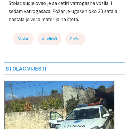
Stolac sudjelovao je sa četiri vatrogasna vozila i
sedam vatrogasaca. Požar je ugašen oko 23 sata a
nastala je veća materijalna šteta.
Stolac
Aladinići
Požar
STOLAC VIJESTI