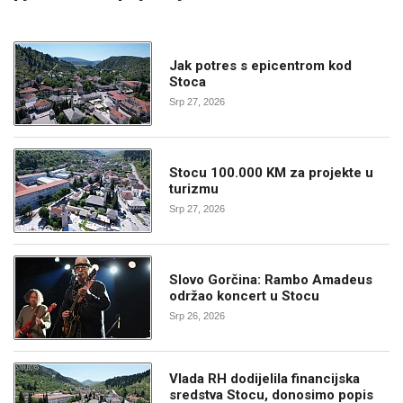
Jak potres s epicentrom kod
Stoca
Srp 27, 2026
Stocu 100.000 KM za projekte u
turizmu
Srp 27, 2026
Slovo Gorčina: Rambo Amadeus
održao koncert u Stocu
Srp 26, 2026
Vlada RH dodijelila financijska
sredstva Stocu, donosimo popis