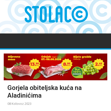
Gorjela obiteljska kuća na
Aladinićima
08 Kolovoz 2023